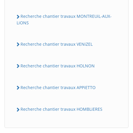
Recherche chantier travaux MONTREUiL-AUX-
LiONS
Recherche chantier travaux VENiZEL
Recherche chantier travaux HOLNON
BatiWebPro
B
Assistant en ligne
Recherche chantier travaux APPiETTO
B
Recherche chantier travaux HOMBLiERES
BatiWebPro