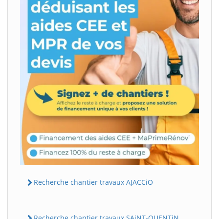
Recherche chantier travaux AJACCiO
Recherche chantier travaux SAiNT-QUENTiN