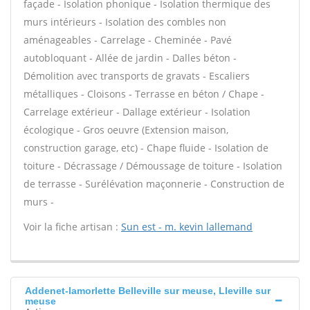
façade - Isolation phonique - Isolation thermique des
murs intérieurs - Isolation des combles non
aménageables - Carrelage - Cheminée - Pavé
autobloquant - Allée de jardin - Dalles béton -
Démolition avec transports de gravats - Escaliers
métalliques - Cloisons - Terrasse en béton / Chape -
Carrelage extérieur - Dallage extérieur - Isolation
écologique - Gros oeuvre (Extension maison,
construction garage, etc) - Chape fluide - Isolation de
toiture - Décrassage / Démoussage de toiture - Isolation
de terrasse - Surélévation maçonnerie - Construction de
murs -
Voir la fiche artisan :
Sun est - m. kevin lallemand
Addenet-lamorlette Belleville sur meuse, Lleville sur
meuse