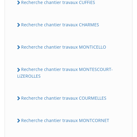
Recherche chantier travaux CUFFiES
Recherche chantier travaux CHARMES
Recherche chantier travaux MONTiCELLO
Recherche chantier travaux MONTESCOURT-
BatiWebPro
B
LiZEROLLES
Assistant en ligne
B
Recherche chantier travaux COURMELLES
Recherche chantier travaux MONTCORNET
BatiWebPro