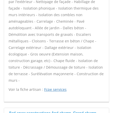
par l'extérieur - Nettoyage de façade - Habillage de
façade - Isolation phonique - Isolation thermique des
murs intérieurs - Isolation des combles non
aménageables - Carrelage - Cheminée - Pavé
autobloquant - Allée de jardin - Dalles béton -
Démolition avec transports de gravats - Escaliers
métalliques - Cloisons - Terrasse en béton / Chape -
Carrelage extérieur - Dallage extérieur - Isolation
écologique - Gros oeuvre (Extension maison,
construction garage, etc) - Chape fluide - Isolation de
toiture - Décrassage / Démoussage de toiture - Isolation
de terrasse - Surélévation maçonnerie - Construction de
murs -
Voir la fiche artisan :
Fcpe services
Sarl arvor constructions And champ, Grand champ