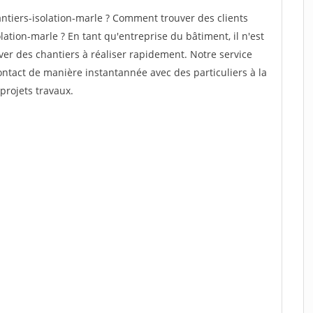
tiers-isolation-marle ? Comment trouver des clients
ation-marle ? En tant qu'entreprise du bâtiment, il n'est
uver des chantiers à réaliser rapidement. Notre service
ontact de manière instantannée avec des particuliers à la
projets travaux.