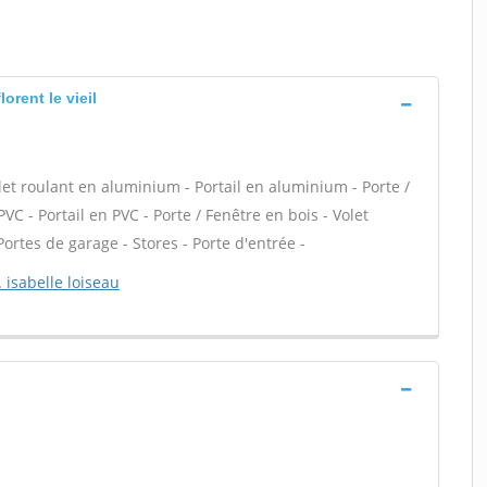
orent le vieil
let roulant en aluminium - Portail en aluminium - Porte /
VC - Portail en PVC - Porte / Fenêtre en bois - Volet
 Portes de garage - Stores - Porte d'entrée -
 isabelle loiseau