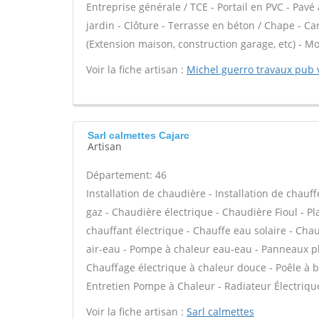
Entreprise générale / TCE - Portail en PVC - Pavé
jardin - Clôture - Terrasse en béton / Chape - Ca
(Extension maison, construction garage, etc) - Mot
Voir la fiche artisan :
Michel guerro travaux pub 
Sarl calmettes Cajarc
Artisan
Département: 46
Installation de chaudière - Installation de chau
gaz - Chaudière électrique - Chaudière Fioul - P
chauffant électrique - Chauffe eau solaire - Cha
air-eau - Pompe à chaleur eau-eau - Panneaux pho
Chauffage électrique à chaleur douce - Poêle à 
Entretien Pompe à Chaleur - Radiateur Électriqu
Voir la fiche artisan :
Sarl calmettes