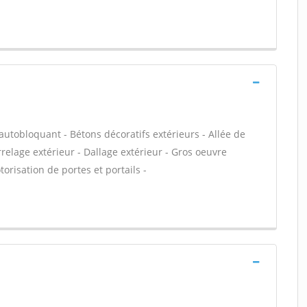
 autobloquant - Bétons décoratifs extérieurs - Allée de
rrelage extérieur - Dallage extérieur - Gros oeuvre
orisation de portes et portails -