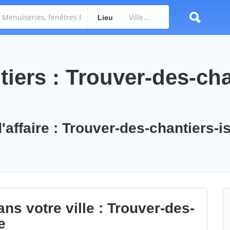
Lieu
iers : Trouver-des-cha
'affaire : Trouver-des-chantiers-is
ns votre ville : Trouver-des-
e