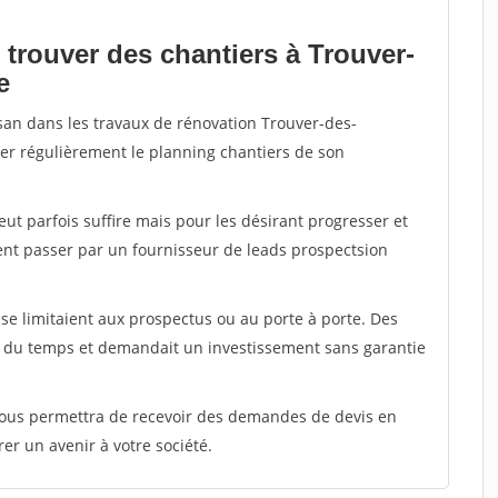
 trouver des chantiers à Trouver-
e
isan dans les travaux de rénovation Trouver-des-
nter régulièrement le planning chantiers de son
peut parfois suffire mais pour les désirant progresser et
ent passer par un fournisseur de leads prospectsion
e limitaient aux prospectus ou au porte à porte. Des
t du temps et demandait un investissement sans garantie
 vous permettra de recevoir des demandes de devis en
rer un avenir à votre société.