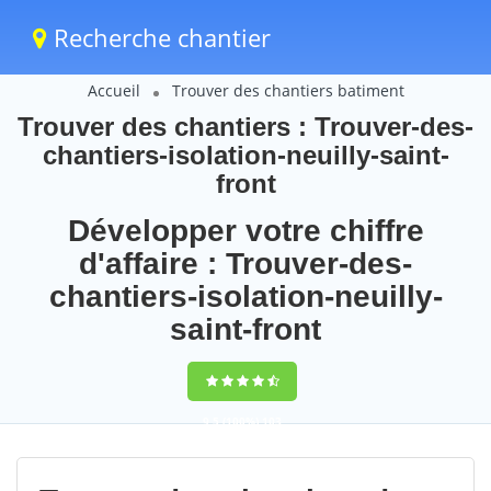
Recherche chantier
Accueil
Trouver des chantiers batiment
Trouver des chantiers : Trouver-des-
chantiers-isolation-neuilly-saint-
front
Développer votre chiffre
d'affaire : Trouver-des-
chantiers-isolation-neuilly-
saint-front
9,5
(100%)
103
votes