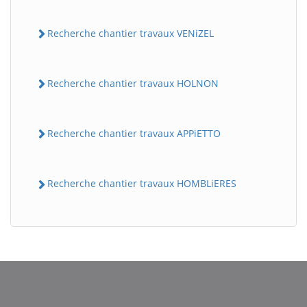
Recherche chantier travaux VENiZEL
Recherche chantier travaux HOLNON
Recherche chantier travaux APPiETTO
BatiWebPro
B
Assistant en ligne
Recherche chantier travaux HOMBLiERES
B
BatiWebPro