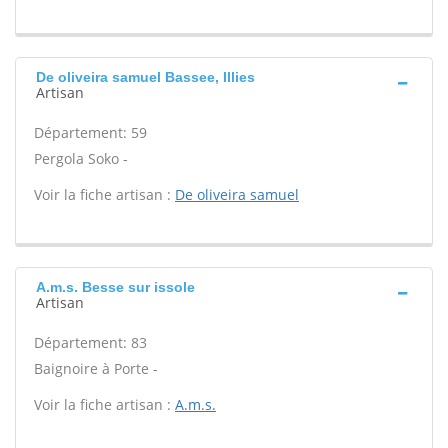
De oliveira samuel Bassee, Illies
Artisan
Département: 59
Pergola Soko -
Voir la fiche artisan :
De oliveira samuel
A.m.s. Besse sur issole
Artisan
Département: 83
Baignoire à Porte -
Voir la fiche artisan :
A.m.s.