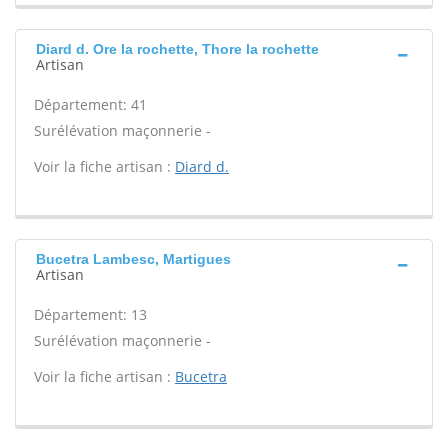
Diard d. Ore la rochette, Thore la rochette
Artisan
Département: 41
Surélévation maçonnerie -
Voir la fiche artisan :
Diard d.
Bucetra Lambesc, Martigues
Artisan
Département: 13
Surélévation maçonnerie -
Voir la fiche artisan :
Bucetra