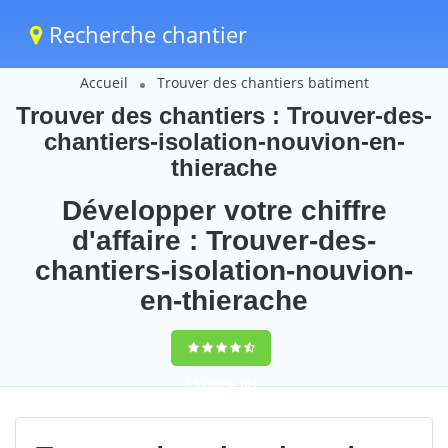
Recherche chantier
Accueil
Trouver des chantiers batiment
Trouver des chantiers : Trouver-des-
chantiers-isolation-nouvion-en-
thierache
Développer votre chiffre
d'affaire : Trouver-des-
chantiers-isolation-nouvion-
en-thierache
9,5
(100%)
104
votes