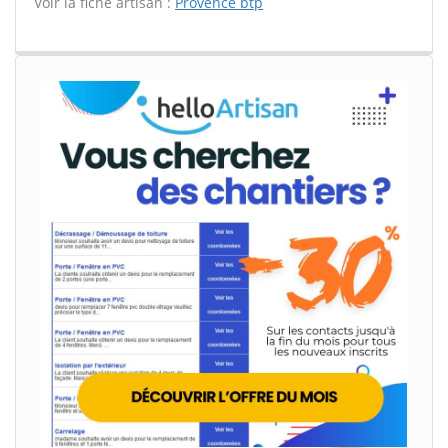
Voir la fiche artisan :
Provence btp