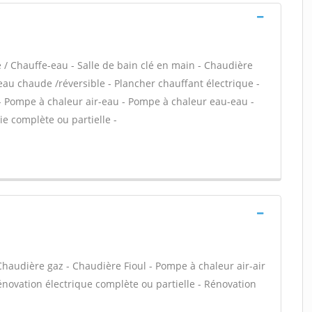
e / Chauffe-eau - Salle de bain clé en main - Chaudière
eau chaude /réversible - Plancher chauffant électrique -
- Pompe à chaleur air-eau - Pompe à chaleur eau-eau -
e complète ou partielle -
 Chaudière gaz - Chaudière Fioul - Pompe à chaleur air-air
énovation électrique complète ou partielle - Rénovation