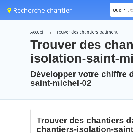
Recherche chantier
Quoi?
Accueil
Trouver des chantiers batiment
Trouver des chant
isolation-saint-m
Développer votre chiffre d
saint-michel-02
Trouver des chantiers da
chantiers-isolation-sain