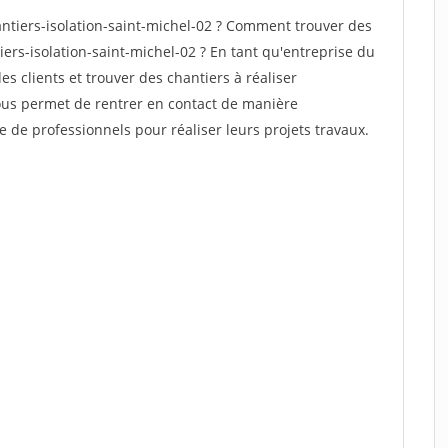
tiers-isolation-saint-michel-02 ? Comment trouver des
iers-isolation-saint-michel-02 ? En tant qu'entreprise du
des clients et trouver des chantiers à réaliser
vous permet de rentrer en contact de manière
e de professionnels pour réaliser leurs projets travaux.