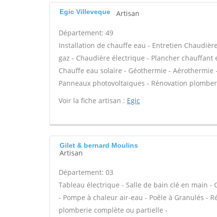
Egic Villeveque
Artisan
Département: 49
Installation de chauffe eau - Entretien Chaudièr
gaz - Chaudière électrique - Plancher chauffant 
Chauffe eau solaire - Géothermie - Aérothermie 
Panneaux photovoltaïques - Rénovation plomberi
Voir la fiche artisan :
Egic
Gilet & bernard Moulins
Artisan
Département: 03
Tableau électrique - Salle de bain clé en main -
- Pompe à chaleur air-eau - Poêle à Granulés - R
plomberie complète ou partielle -