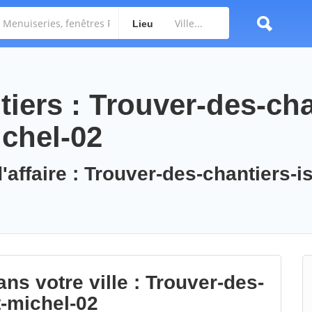
Lieu
iers : Trouver-des-cha
ichel-02
'affaire : Trouver-des-chantiers-is
ns votre ville : Trouver-des-
t-michel-02