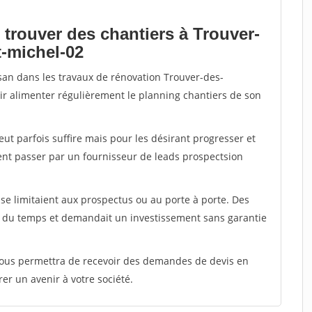
 trouver des chantiers à Trouver-
t-michel-02
isan dans les travaux de rénovation Trouver-des-
voir alimenter régulièrement le planning chantiers de son
peut parfois suffire mais pour les désirant progresser et
ent passer par un fournisseur de leads prospectsion
e limitaient aux prospectus ou au porte à porte. Des
t du temps et demandait un investissement sans garantie
 vous permettra de recevoir des demandes de devis en
rer un avenir à votre société.