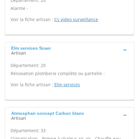
Département: 20
Alarme -
Voir la fiche artisan :
Cs video surveillance
Elm services Scaer
Artisan
Département: 29
Rénovation plomberie complète ou partielle -
Voir la fiche artisan :
Elm services
Atmosphair concept Carbon blanc
Artisan
Département: 33
Climatisation - Pompe à chaleur air-air - Chauffe-eau