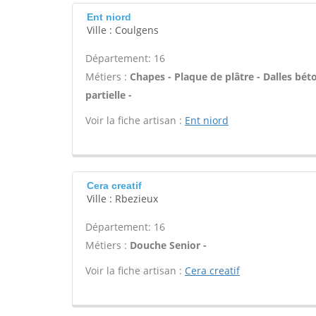
Ent niord
Ville : Coulgens
Département: 16
Métiers :
Chapes - Plaque de plâtre - Dalles bét
partielle -
Voir la fiche artisan :
Ent niord
Cera creatif
Ville : Rbezieux
Département: 16
Métiers :
Douche Senior -
Voir la fiche artisan :
Cera creatif