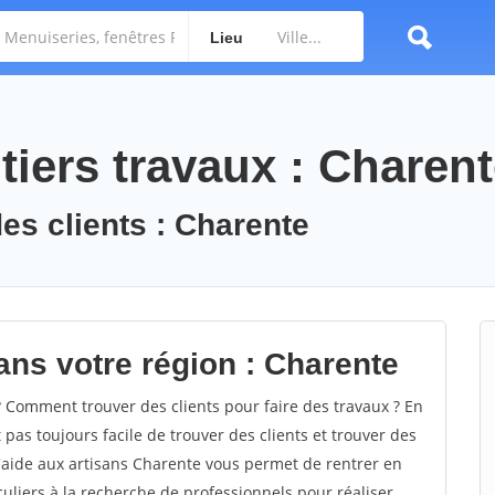
Lieu
tiers travaux : Charen
des clients : Charente
ans votre région : Charente
Comment trouver des clients pour faire des travaux ? En
 pas toujours facile de trouver des clients et trouver des
d'aide aux artisans Charente vous permet de rentrer en
uliers à la recherche de professionnels pour réaliser