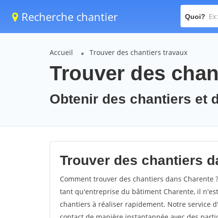
Recherche chantier
Quoi?
Accueil
Trouver des chantiers travaux
Trouver des chan
Obtenir des chantiers et 
Trouver des chantiers d
Comment trouver des chantiers dans Charente ? 
tant qu'entreprise du bâtiment Charente, il n'est
chantiers à réaliser rapidement. Notre service 
contact de manière instantannée avec des partic