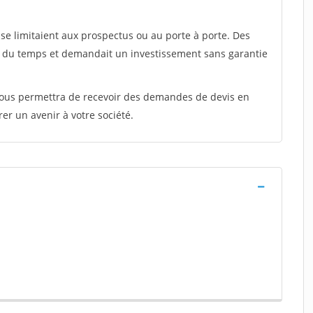
e limitaient aux prospectus ou au porte à porte. Des
t du temps et demandait un investissement sans garantie
 vous permettra de recevoir des demandes de devis en
rer un avenir à votre société.