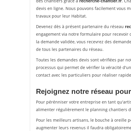
des chantiers grâce à
recherche-chantier.fr
. Ch
devis en ligne. Nous pouvons facilement vous m
travaux pour leur Habitat.
Devenez dès à présent partenaire du réseau
rec
engagement via notre formulaire pour recevoir 
la demande validée, vous recevrez des demandes
de tous les partenaires du réseau.
Toutes les demandes devis sont vérifiées par not
processus qui permet de vérifier la véracité d
contact avec les particuliers pour réaliser rapi
Rejoignez notre réseau pour 
Pour pérénniser votre entreprise en tant qu'arti
alimenter régulièrement le planning chantiers de
Pour les meilleurs artisans, le bouche à oreille 
augmenter leurs revenus il faudra obligatoirem