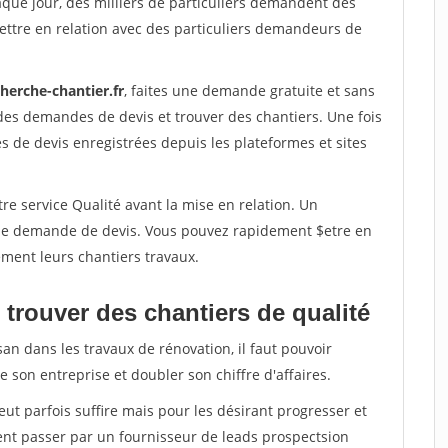
aque jour, des milliers de particuliers demandent des
ettre en relation avec des particuliers demandeurs de
herche-chantier.fr
, faites une demande gratuite et sans
des demandes de devis et trouver des chantiers. Une fois
 de devis enregistrées depuis les plateformes et sites
re service Qualité avant la mise en relation. Un
'une demande de devis. Vous pouvez rapidement $etre en
dement leurs chantiers travaux.
trouver des chantiers de qualité
san dans les travaux de rénovation, il faut pouvoir
 son entreprise et doubler son chiffre d'affaires.
peut parfois suffire mais pour les désirant progresser et
ent passer par un fournisseur de leads prospectsion