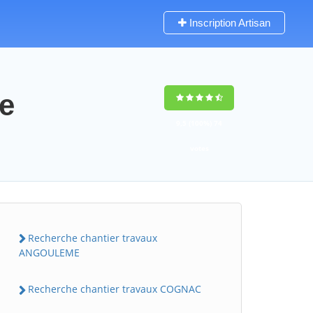
Inscription Artisan
te
9,5
(100%)
74
votes
Recherche chantier travaux
ANGOULEME
Recherche chantier travaux COGNAC