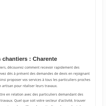
 chantiers : Charente
tiers, découvrez comment recevoir rapidement des
evez dès à présent des demandes de devis en rejoignant
insi proposer vos services à tous les particuliers proches
n artisan pour réaliser leurs travaux.
ttre en relation avec des particuliers demandant des
travaux. Quel que soit votre secteur d'activité, trouver