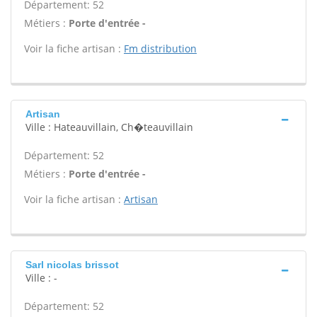
Département: 52
Métiers :
Porte d'entrée -
Voir la fiche artisan :
Fm distribution
Artisan
Ville : Hateauvillain, Ch�teauvillain
Département: 52
Métiers :
Porte d'entrée -
Voir la fiche artisan :
Artisan
Sarl nicolas brissot
Ville : -
Département: 52