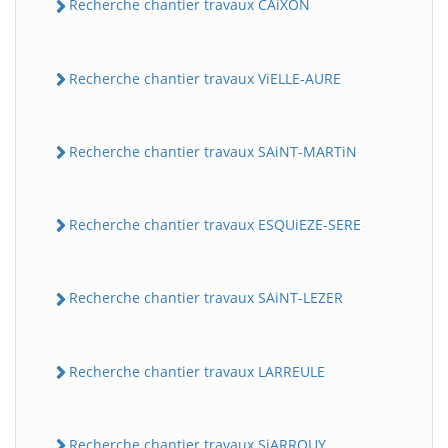
Recherche chantier travaux CAiXON
Recherche chantier travaux ViELLE-AURE
Recherche chantier travaux SAiNT-MARTiN
Recherche chantier travaux ESQUiEZE-SERE
Recherche chantier travaux SAiNT-LEZER
Recherche chantier travaux LARREULE
Recherche chantier travaux SiARROUY