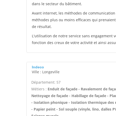
dans le secteur du bâtiment.
Avant internet, les méthodes de communication s
méthodes plus ou moins efficaces qui prenaien
de résultat.
L'utilisation de notre service sans engagement
fonction des creux de votre activité et ainsi assu
Indeco
Ville : Longeville
Département: 57
Métiers :
Enduit de façade - Ravalement de façade
Nettoyage de façade - Habillage de façade - Plaq
- Isolation phonique - Isolation thermique des 
- Papier peint - Sol souple (vinyle, lino, dalles
Faïence murale -