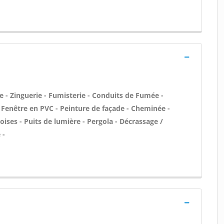
 - Zinguerie - Fumisterie - Conduits de Fumée -
/ Fenêtre en PVC - Peinture de façade - Cheminée -
ises - Puits de lumière - Pergola - Décrassage /
 -