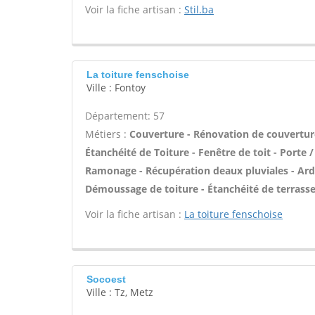
Voir la fiche artisan :
Stil.ba
La toiture fenschoise
Ville : Fontoy
Département: 57
Métiers :
Couverture - Rénovation de couverture
Étanchéité de Toiture - Fenêtre de toit - Porte 
Ramonage - Récupération deaux pluviales - Ardo
Démoussage de toiture - Étanchéité de terrasse
Voir la fiche artisan :
La toiture fenschoise
Socoest
Ville : Tz, Metz