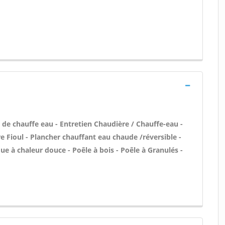
n de chauffe eau - Entretien Chaudière / Chauffe-eau -
e Fioul - Plancher chauffant eau chaude /réversible -
e à chaleur douce - Poêle à bois - Poêle à Granulés -