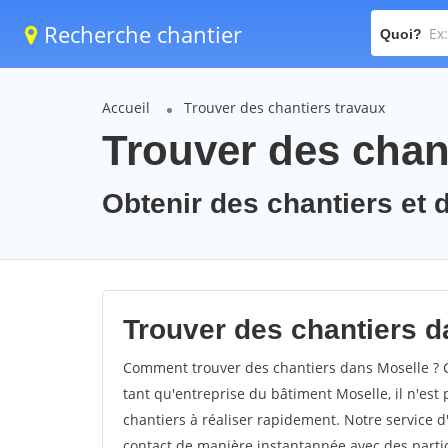
Recherche chantier
Quoi?
Accueil
Trouver des chantiers travaux
Trouver des chant
Obtenir des chantiers et d
Trouver des chantiers d
Comment trouver des chantiers dans Moselle ? C
tant qu'entreprise du bâtiment Moselle, il n'est 
chantiers à réaliser rapidement. Notre service 
contact de manière instantannée avec des partic