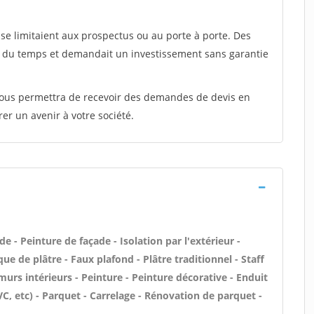
e limitaient aux prospectus ou au porte à porte. Des
t du temps et demandait un investissement sans garantie
 vous permettra de recevoir des demandes de devis en
rer un avenir à votre société.
 - Peinture de façade - Isolation par l'extérieur -
ue de plâtre - Faux plafond - Plâtre traditionnel - Staff
murs intérieurs - Peinture - Peinture décorative - Enduit
 PVC, etc) - Parquet - Carrelage - Rénovation de parquet -