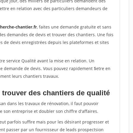
aque jour, des milliers de particuliers demandent des
ettre en relation avec des particuliers demandeurs de
herche-chantier.fr
, faites une demande gratuite et sans
des demandes de devis et trouver des chantiers. Une fois
 de devis enregistrées depuis les plateformes et sites
re service Qualité avant la mise en relation. Un
'une demande de devis. Vous pouvez rapidement $etre en
dement leurs chantiers travaux.
trouver des chantiers de qualité
san dans les travaux de rénovation, il faut pouvoir
 son entreprise et doubler son chiffre d'affaires.
peut parfois suffire mais pour les désirant progresser et
ent passer par un fournisseur de leads prospectsion