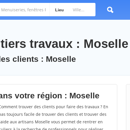
Lieu
iers travaux : Moselle
es clients : Moselle
ans votre région : Moselle
omment trouver des clients pour faire des travaux ? En
pas toujours facile de trouver des clients et trouver des
d'aide aux artisans Moselle vous permet de rentrer en
uliers à la recherche de professionnels pour réaliser