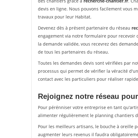
des chantiers grâce à
recherche-chantier.fr
. Ch
devis en ligne. Nous pouvons facilement vous m
travaux pour leur Habitat.
Devenez dès à présent partenaire du réseau
rec
engagement via notre formulaire pour recevoir 
la demande validée, vous recevrez des demandes
de tous les partenaires du réseau.
Toutes les demandes devis sont vérifiées par not
processus qui permet de vérifier la véracité d
contact avec les particuliers pour réaliser rapi
Rejoignez notre réseau pour 
Pour pérénniser votre entreprise en tant qu'arti
alimenter régulièrement le planning chantiers de
Pour les meilleurs artisans, le bouche à oreille 
augmenter leurs revenus il faudra obligatoirem