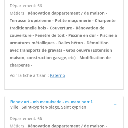
Département: 66
Métiers :
Rénovation dappartement / de maison -
Terrasse tropézienne - Petite maçonnerie - Charpente
traditionnelle bois - Couverture - Rénovation de
couverture - Fenêtre de toit - Piscine en dur - Piscine à
armatures métalliques - Dalles béton - Démolition
avec transports de gravats - Gros oeuvre (Extension
maison, construction garage, etc) - Modification de
charpente -
Voir la fiche artisan :
Paterno
Renov art - mh menuiserie - m. marc horr 1
Ville : Saint-cyprien-plage, Saint cyprien
Département: 66
Métiers :
Rénovation dappartement / de maison -