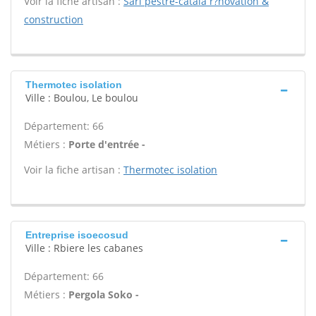
Voir la fiche artisan :
Sarl pestre-catala r?novation &
construction
Thermotec isolation
Ville : Boulou, Le boulou
Département: 66
Métiers :
Porte d'entrée -
Voir la fiche artisan :
Thermotec isolation
Entreprise isoecosud
Ville : Rbiere les cabanes
Département: 66
Métiers :
Pergola Soko -