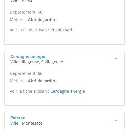
Ville : A, Pia
Département: 66
Métiers :
Abri de jardin -
Voir la fiche artisan :
Km alu sarl
Cerdagne energie
Ville : Illagouse, Saillagouse
Département: 66
Métiers :
Abri de jardin -
Voir la fiche artisan :
Cerdagne energie
Paterno
Ville : Montescot