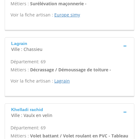
Métiers :
Surélévation maçonnerie -
Voir la fiche artisan :
Europe simy
Lagrain
Ville : Chassieu
Département: 69
Métiers :
Décrassage / Démoussage de toiture -
Voir la fiche artisan :
Lagrain
Khelladi rachid
Ville : Vaulx en velin
Département: 69
Métiers :
Volet battant / Volet roulant en PVC - Tableau