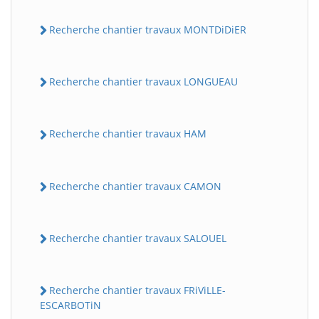
Recherche chantier travaux MONTDiDiER
Recherche chantier travaux LONGUEAU
Recherche chantier travaux HAM
Recherche chantier travaux CAMON
Recherche chantier travaux SALOUEL
Recherche chantier travaux FRiViLLE-
ESCARBOTiN