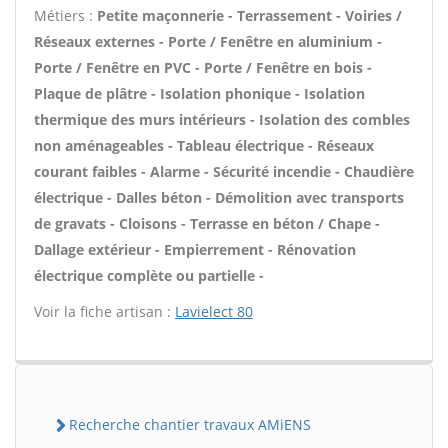
Métiers :
Petite maçonnerie - Terrassement - Voiries /
Réseaux externes - Porte / Fenêtre en aluminium -
Porte / Fenêtre en PVC - Porte / Fenêtre en bois -
Plaque de plâtre - Isolation phonique - Isolation
thermique des murs intérieurs - Isolation des combles
non aménageables - Tableau électrique - Réseaux
courant faibles - Alarme - Sécurité incendie - Chaudière
électrique - Dalles béton - Démolition avec transports
de gravats - Cloisons - Terrasse en béton / Chape -
Dallage extérieur - Empierrement - Rénovation
électrique complète ou partielle -
Voir la fiche artisan :
Lavielect 80
Recherche chantier travaux AMiENS