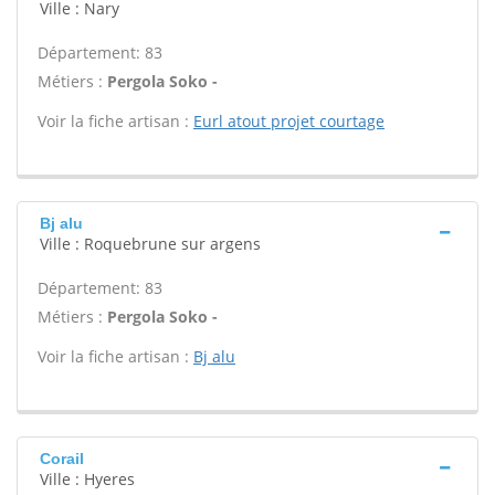
Ville : Nary
Département: 83
Métiers :
Pergola Soko -
Voir la fiche artisan :
Eurl atout projet courtage
Bj alu
Ville : Roquebrune sur argens
Département: 83
Métiers :
Pergola Soko -
Voir la fiche artisan :
Bj alu
Corail
Ville : Hyeres