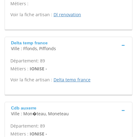
Métiers :
Voir la fiche artisan :
Dl renovation
Delta temp france
Ville : Ffonds, Piffonds
Département: 89
Métiers :
IONISE -
Voir la fiche artisan :
Delta temp france
Cdb auxerre
Ville : Mon�teau, Moneteau
Département: 89
Métiers :
IONISE -