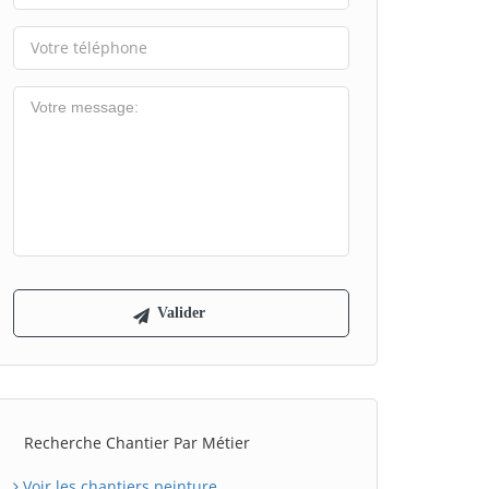
Recherche Chantier Par Métier
Voir les chantiers peinture