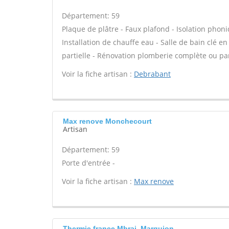
Département: 59
Plaque de plâtre - Faux plafond - Isolation phon
Installation de chauffe eau - Salle de bain clé e
partielle - Rénovation plomberie complète ou part
Voir la fiche artisan :
Debrabant
Max renove Monchecourt
Artisan
Département: 59
Porte d'entrée -
Voir la fiche artisan :
Max renove
Thermie france Mbrai, Marquion