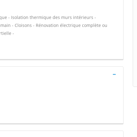
ique - Isolation thermique des murs intérieurs -
n main - Cloisons - Rénovation électrique complète ou
ielle -