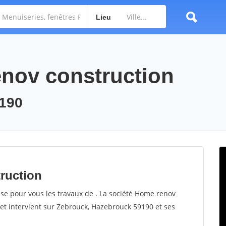
Lieu
enov construction
190
ruction
ise pour vous les travaux de . La société Home renov
 et intervient sur Zebrouck, Hazebrouck 59190 et ses