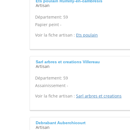
Ets poulain Rumilly-en-cambresis
Artisan
Département: 59
Papier peint -
Voir la fiche artisan :
Ets poulain
Sarl arbres et creations Villereau
Artisan
Département: 59
Assainissement -
Voir la fiche artisan :
Sarl arbres et creations
Debrabant Auberchicourt
Artisan