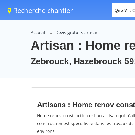
Recherche chantier
Quoi?
Accueil
Devis gratuits artisans
Artisan : Home r
Zebrouck, Hazebrouck 59
Artisans : Home renov const
Home renov construction est un artisan qui réal
construction est spécialisée dans les travaux de
environs.