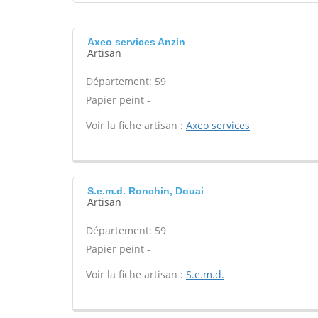
Axeo services Anzin
Artisan
Département: 59
Papier peint -
Voir la fiche artisan :
Axeo services
S.e.m.d. Ronchin, Douai
Artisan
Département: 59
Papier peint -
Voir la fiche artisan :
S.e.m.d.