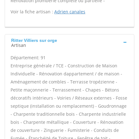
Rénovation plomberie complète ou partielle -
Voir la fiche artisan :
Adrien canales
Ritter Villiers sur orge
Artisan
Département: 91
Entreprise générale / TCE - Construction de Maison
Individuelle - Rénovation dappartement / de maison -
Aménagement de combles - Terrasse tropézienne -
Petite maçonnerie - Terrassement - Chapes - Bétons
décoratifs intérieurs - Voiries / Réseaux externes - Fosse
septique (installation ou remplacement) - Goudronnage
- Charpente traditionnelle bois - Charpente industrielle
bois - Charpente métallique - Couverture - Rénovation
de couverture - Zinguerie - Fumisterie - Conduits de
Fumée - Étanchéité de Toiture - Fenêtre de toit -