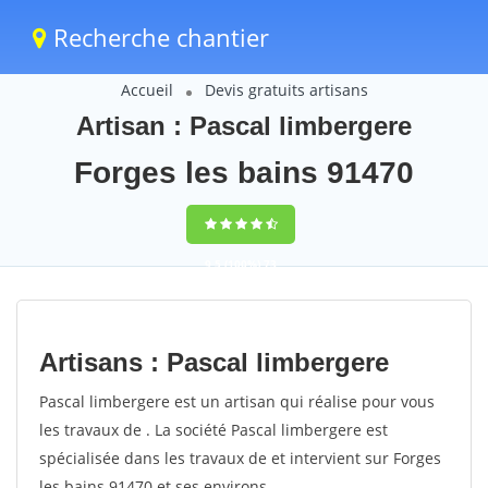
Recherche chantier
Accueil
Devis gratuits artisans
Artisan : Pascal limbergere
Forges les bains 91470
9,5
(100%)
73
votes
Artisans : Pascal limbergere
Pascal limbergere est un artisan qui réalise pour vous
les travaux de . La société Pascal limbergere est
spécialisée dans les travaux de et intervient sur Forges
les bains 91470 et ses environs.