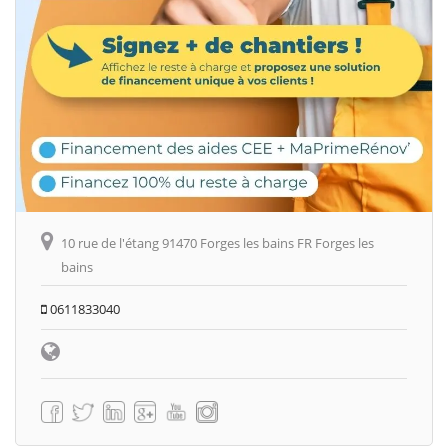
10 rue de l'étang 91470 Forges les bains FR Forges les
bains
0611833040