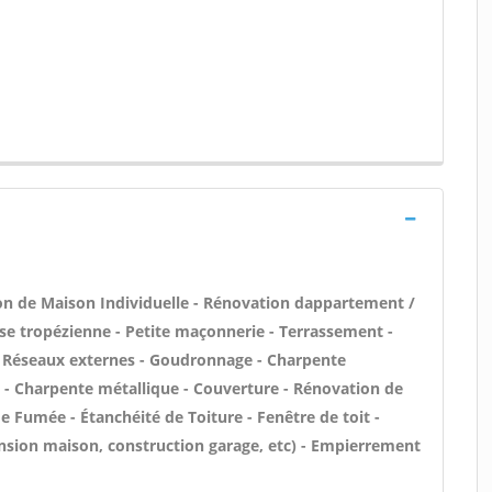
ion de Maison Individuelle - Rénovation dappartement /
e tropézienne - Petite maçonnerie - Terrassement -
s / Réseaux externes - Goudronnage - Charpente
is - Charpente métallique - Couverture - Rénovation de
e Fumée - Étanchéité de Toiture - Fenêtre de toit -
ension maison, construction garage, etc) - Empierrement