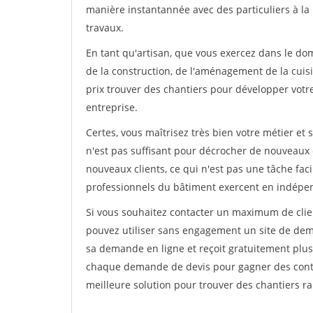
manière instantannée avec des particuliers à la 
travaux.
En tant qu'artisan, que vous exercez dans le dom
de la construction, de l'aménagement de la cuisi
prix trouver des chantiers pour développer votre 
entreprise.
Certes, vous maîtrisez très bien votre métier et 
n'est pas suffisant pour décrocher de nouveaux 
nouveaux clients, ce qui n'est pas une tâche fac
professionnels du bâtiment exercent en indépe
Si vous souhaitez contacter un maximum de clien
pouvez utiliser sans engagement un site de deman
sa demande en ligne et reçoit gratuitement plusi
chaque demande de devis pour gagner des contrat
meilleure solution pour trouver des chantiers r