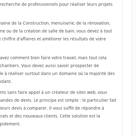
recherche de professionnels pour réaliser leurs projets
aine de la Construction, menuiserie, de la rénovation,
ne ou de la création de salle de bain, vous devez à tout
chiffre d'affaires et améliorer les résultats de votre
savez comment bien faire votre travail, mais tout cela
chantiers. Vous devez aussi savoir prospecter de
ile à réaliser surtout dans un domaine où la majorité des
ndant.
ts sans faire appel à un créateur de sites web, vous
des de devis. Le principe est simple : le particulier fait
eurs devis à comparer. Il vous suffit de répondre à
s et des nouveaux clients. Cette solution est la
apidement.