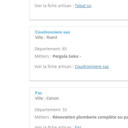
Voir la fiche artisan :
Tebat sn
Coudronniere sas
Ville : Rvent
Département: 85
Métiers :
Pergola Soko -
Voir la fiche artisan :
Coudronniere sas
Faz
Ville : Cenon
Département: 33
Métiers :
Rénovation plomberie complète ou par
Voir la fiche artisan :
Faz