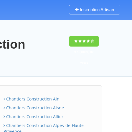
Inscription Artisan
ction
9,5
(100%)
82
votes
Chantiers Construction Ain
Chantiers Construction Aisne
Chantiers Construction Allier
Chantiers Construction Alpes-de-Haute-
Provence