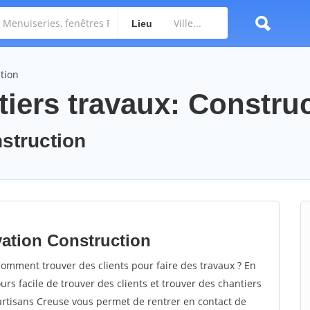
Lieu
tion
tiers travaux: Constru
nstruction
vation Construction
omment trouver des clients pour faire des travaux ? En
ours facile de trouver des clients et trouver des chantiers
 artisans Creuse vous permet de rentrer en contact de