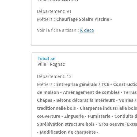
Département: 91
Métiers :
Chauffage Solaire Piscine -
Voir la fiche artisan :
K deco
Tebat sn
Ville : Rognac
Département: 13
Métiers :
Entreprise générale / TCE - Construct
de maison - Aménagement de combles - Terrass
Chapes - Bétons décoratifs intérieurs - Voirie
traditionnelle bois - Charpente industrielle bo
couverture - Zinguerie - Fumisterie - Conduits d
Surélévation structure bois - Gros oeuvre (Ext
- Modification de charpente -