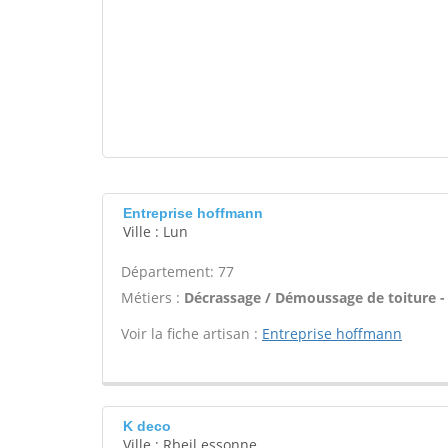
Entreprise hoffmann
Ville : Lun
Département: 77
Métiers :
Décrassage / Démoussage de toiture -
Voir la fiche artisan :
Entreprise hoffmann
K deco
Ville : Rbeil essonne