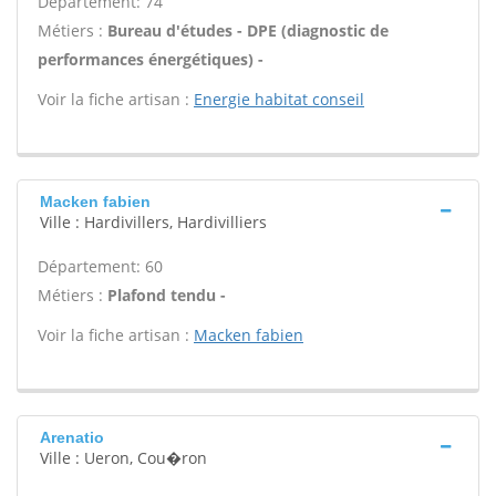
Département: 74
Métiers :
Bureau d'études - DPE (diagnostic de
performances énergétiques) -
Voir la fiche artisan :
Energie habitat conseil
Macken fabien
Ville : Hardivillers, Hardivilliers
Département: 60
Métiers :
Plafond tendu -
Voir la fiche artisan :
Macken fabien
Arenatio
Ville : Ueron, Cou�ron