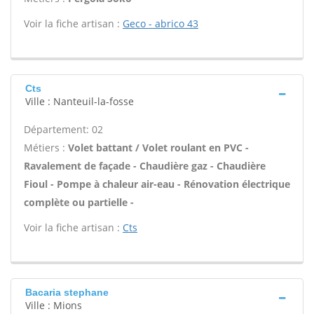
Voir la fiche artisan :
Geco - abrico 43
Cts
Ville : Nanteuil-la-fosse
Département: 02
Métiers :
Volet battant / Volet roulant en PVC -
Ravalement de façade - Chaudière gaz - Chaudière
Fioul - Pompe à chaleur air-eau - Rénovation électrique
complète ou partielle -
Voir la fiche artisan :
Cts
Bacaria stephane
Ville : Mions