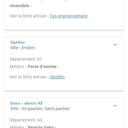
réversible -
Voir la fiche artisan :
Ces environnement
Optifen
Ville : Erstein
Département: 67
Métiers :
Porte d'entrée -
Voir la fiche artisan :
Optifen
Geco - abrico 43
Ville : Int paulien, Saint paulien
Département: 43
Métiers :
Pergola Soko -