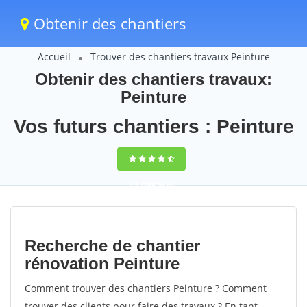
Obtenir des chantiers
Accueil
Trouver des chantiers travaux Peinture
Obtenir des chantiers travaux:
Peinture
Vos futurs chantiers : Peinture
9,5
(100%)
78
votes
Recherche de chantier
rénovation Peinture
Comment trouver des chantiers Peinture ? Comment
trouver des clients pour faire des travaux ? En tant