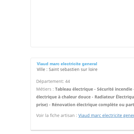
Viaud marc electricite general
Ville : Saint sebastien sur loire
Département: 44
Métiers :
Tableau électrique - Sécurité incendie
électrique à chaleur douce - Radiateur Électriqu
prise) - Rénovation électrique complète ou parti
Voir la fiche artisan :
Viaud marc electricite gene