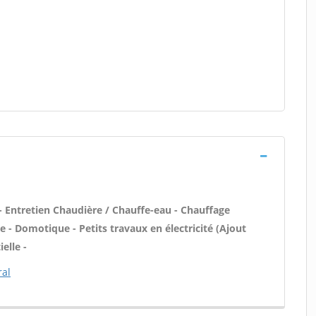
 - Entretien Chaudière / Chauffe-eau - Chauffage
e - Domotique - Petits travaux en électricité (Ajout
elle -
ral