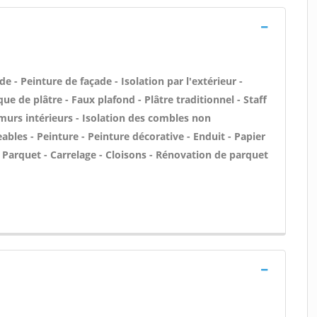
 - Peinture de façade - Isolation par l'extérieur -
ue de plâtre - Faux plafond - Plâtre traditionnel - Staff
murs intérieurs - Isolation des combles non
les - Peinture - Peinture décorative - Enduit - Papier
) - Parquet - Carrelage - Cloisons - Rénovation de parquet