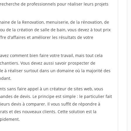
recherche de professionnels pour réaliser leurs projets
maine de la Renovation, menuiserie, de la rénovation, de
u de la création de salle de bain, vous devez à tout prix
re d'affaires et améliorer les résultats de votre
savez comment bien faire votre travail, mais tout cela
chantiers. Vous devez aussi savoir prospecter de
ile à réaliser surtout dans un domaine où la majorité des
ndant.
ts sans faire appel à un créateur de sites web, vous
des de devis. Le principe est simple : le particulier fait
eurs devis à comparer. Il vous suffit de répondre à
s et des nouveaux clients. Cette solution est la
apidement.