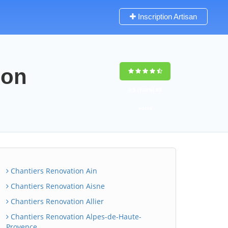
Inscription Artisan
ion
9,5
(100%)
85
votes
Chantiers Renovation Ain
Chantiers Renovation Aisne
Chantiers Renovation Allier
Chantiers Renovation Alpes-de-Haute-
Provence