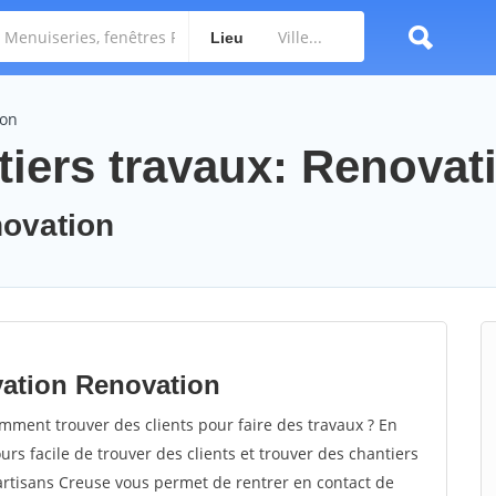
Lieu
ion
tiers travaux: Renovat
novation
vation Renovation
ment trouver des clients pour faire des travaux ? En
ours facile de trouver des clients et trouver des chantiers
 artisans Creuse vous permet de rentrer en contact de