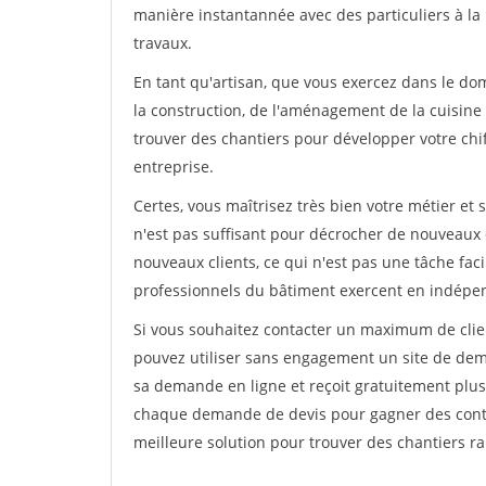
manière instantannée avec des particuliers à la 
travaux.
En tant qu'artisan, que vous exercez dans le do
la construction, de l'aménagement de la cuisine o
trouver des chantiers pour développer votre chiff
entreprise.
Certes, vous maîtrisez très bien votre métier et 
n'est pas suffisant pour décrocher de nouveaux 
nouveaux clients, ce qui n'est pas une tâche fac
professionnels du bâtiment exercent en indépe
Si vous souhaitez contacter un maximum de clien
pouvez utiliser sans engagement un site de deman
sa demande en ligne et reçoit gratuitement plusi
chaque demande de devis pour gagner des contrat
meilleure solution pour trouver des chantiers r