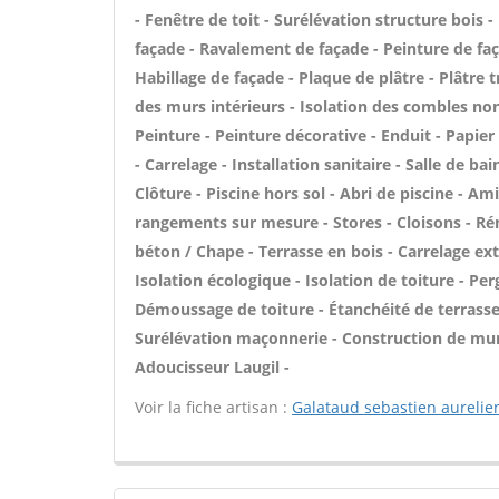
- Fenêtre de toit - Surélévation structure bois -
façade - Ravalement de façade - Peinture de faça
Habillage de façade - Plaque de plâtre - Plâtre 
des murs intérieurs - Isolation des combles n
Peinture - Peinture décorative - Enduit - Papier p
- Carrelage - Installation sanitaire - Salle de ba
Clôture - Piscine hors sol - Abri de piscine - Am
rangements sur mesure - Stores - Cloisons - Ré
béton / Chape - Terrasse en bois - Carrelage exté
Isolation écologique - Isolation de toiture - Perg
Démoussage de toiture - Étanchéité de terrasse 
Surélévation maçonnerie - Construction de murs
Adoucisseur Laugil -
Voir la fiche artisan :
Galataud sebastien aurelie