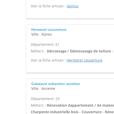
Voir la fiche artisan :
Genius
Hermerel couverture
Ville : Ranes
Département: 61
Métiers :
Décrassage / Démoussage de toiture -
Voir la fiche artisan :
Hermerel couverture
Galataud sebastien aurelien
Ville : Anzeme
Département: 23
Métiers :
Rénovation dappartement / de maiso
Charpente industrielle bois - Couverture - Réno