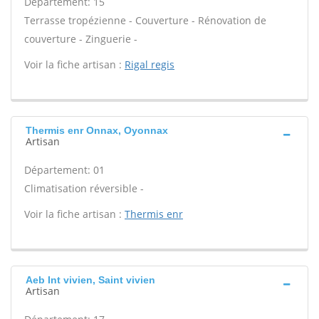
Département: 15
Terrasse tropézienne - Couverture - Rénovation de
couverture - Zinguerie -
Voir la fiche artisan :
Rigal regis
Thermis enr Onnax, Oyonnax
Artisan
Département: 01
Climatisation réversible -
Voir la fiche artisan :
Thermis enr
Aeb Int vivien, Saint vivien
Artisan