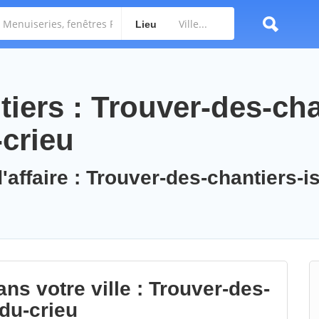
Lieu
iers : Trouver-des-cha
-crieu
'affaire : Trouver-des-chantiers-is
ns votre ville : Trouver-des-
-du-crieu