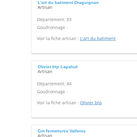
L'art du batiment Draguignan
Artisan
Département: 83
Goudronnage -
Voir la fiche artisan :
L'art du batiment
Olivier btp Lapalud
Artisan
Département: 84
Goudronnage -
Voir la fiche artisan :
Olivier btp
Gm fermetures Valleres
Artisan