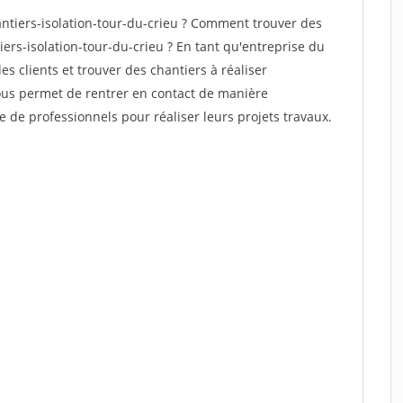
tiers-isolation-tour-du-crieu ? Comment trouver des
iers-isolation-tour-du-crieu ? En tant qu'entreprise du
des clients et trouver des chantiers à réaliser
vous permet de rentrer en contact de manière
e de professionnels pour réaliser leurs projets travaux.