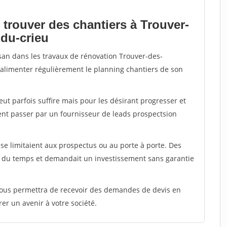
 trouver des chantiers à Trouver-
-du-crieu
isan dans les travaux de rénovation Trouver-des-
ir alimenter régulièrement le planning chantiers de son
peut parfois suffire mais pour les désirant progresser et
ent passer par un fournisseur de leads prospectsion
e limitaient aux prospectus ou au porte à porte. Des
t du temps et demandait un investissement sans garantie
 vous permettra de recevoir des demandes de devis en
rer un avenir à votre société.