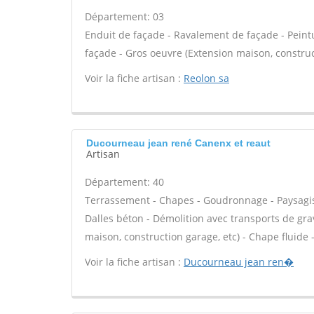
Département: 03
Enduit de façade - Ravalement de façade - Peint
façade - Gros oeuvre (Extension maison, construct
Voir la fiche artisan :
Reolon sa
Ducourneau jean rené Canenx et reaut
Artisan
Département: 40
Terrassement - Chapes - Goudronnage - Paysagiste
Dalles béton - Démolition avec transports de grav
maison, construction garage, etc) - Chape fluide -
Voir la fiche artisan :
Ducourneau jean ren�