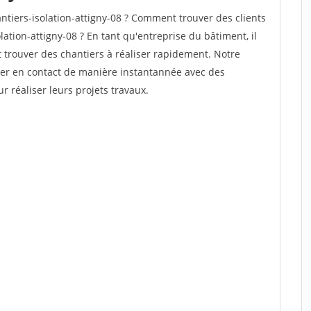
tiers-isolation-attigny-08 ? Comment trouver des clients
ation-attigny-08 ? En tant qu'entreprise du bâtiment, il
et trouver des chantiers à réaliser rapidement. Notre
rer en contact de manière instantannée avec des
r réaliser leurs projets travaux.