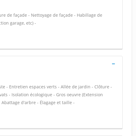
ure de façade - Nettoyage de façade - Habillage de
ion garage, etc) -
 - Entretien espaces verts - Allée de jardin - Clôture -
ats - Isolation écologique - Gros oeuvre (Extension
 Abattage d'arbre - Élagage et taille -