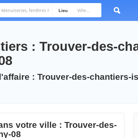
Lieu
iers : Trouver-des-cha
-08
'affaire : Trouver-des-chantiers-is
ns votre ville : Trouver-des-
gny-08