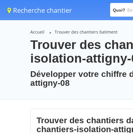
Recherche chantier
Quoi?
Accueil
Trouver des chantiers batiment
Trouver des chant
isolation-attigny
Développer votre chiffre d
attigny-08
Trouver des chantiers da
chantiers-isolation-atti