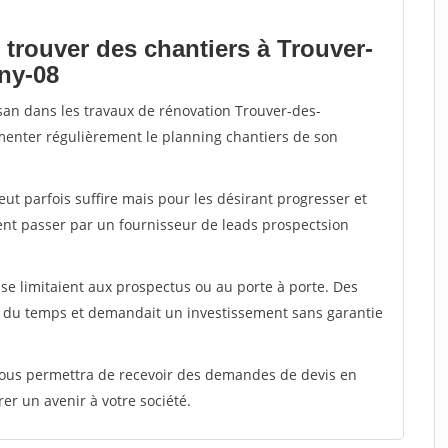
 trouver des chantiers à Trouver-
gny-08
isan dans les travaux de rénovation Trouver-des-
limenter régulièrement le planning chantiers de son
peut parfois suffire mais pour les désirant progresser et
ent passer par un fournisseur de leads prospectsion
e limitaient aux prospectus ou au porte à porte. Des
t du temps et demandait un investissement sans garantie
 vous permettra de recevoir des demandes de devis en
rer un avenir à votre société.