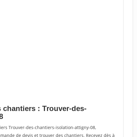
 chantiers : Trouver-des-
8
ers Trouver-des-chantiers-isolation-attigny-08,
ande de devis et trouver des chantiers. Recevez dès à