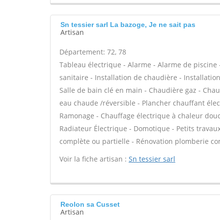
Sn tessier sarl La bazoge, Je ne sait pas
Artisan
Département: 72, 78
Tableau électrique - Alarme - Alarme de piscine -
sanitaire - Installation de chaudière - Installat
Salle de bain clé en main - Chaudière gaz - Chau
eau chaude /réversible - Plancher chauffant élec
Ramonage - Chauffage électrique à chaleur douc
Radiateur Électrique - Domotique - Petits travaux 
complète ou partielle - Rénovation plomberie com
Voir la fiche artisan :
Sn tessier sarl
Reolon sa Cusset
Artisan