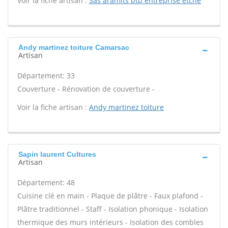
Voir la fiche artisan :
Sas aramits btp entreprise etche
Andy martinez toiture Camarsac
Artisan
Département: 33
Couverture - Rénovation de couverture -
Voir la fiche artisan :
Andy martinez toiture
Sapin laurent Cultures
Artisan
Département: 48
Cuisine clé en main - Plaque de plâtre - Faux plafond -
Plâtre traditionnel - Staff - Isolation phonique - Isolation
thermique des murs intérieurs - Isolation des combles