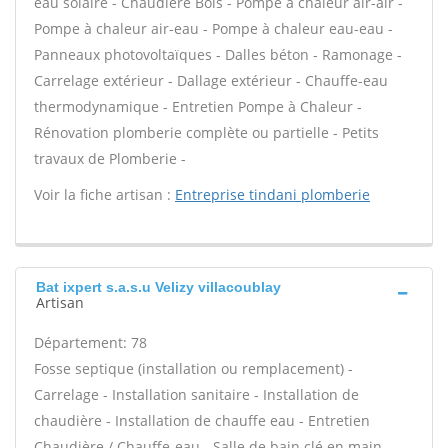
eau solaire - Chaudière Bois - Pompe à chaleur air-air -
Pompe à chaleur air-eau - Pompe à chaleur eau-eau -
Panneaux photovoltaïques - Dalles béton - Ramonage -
Carrelage extérieur - Dallage extérieur - Chauffe-eau
thermodynamique - Entretien Pompe à Chaleur -
Rénovation plomberie complète ou partielle - Petits
travaux de Plomberie -
Voir la fiche artisan :
Entreprise tindani plomberie
Bat ixpert s.a.s.u Velizy villacoublay
Artisan
Département: 78
Fosse septique (installation ou remplacement) -
Carrelage - Installation sanitaire - Installation de
chaudière - Installation de chauffe eau - Entretien
Chaudière / Chauffe-eau - Salle de bain clé en main -