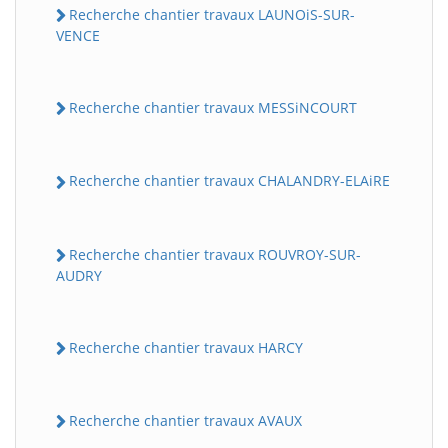
Recherche chantier travaux LAUNOiS-SUR-
VENCE
Recherche chantier travaux MESSiNCOURT
Recherche chantier travaux CHALANDRY-ELAiRE
BatiWebPro
B
Recherche chantier travaux ROUVROY-SUR-
Assistant en ligne
AUDRY
B
Recherche chantier travaux HARCY
Recherche chantier travaux AVAUX
BatiWebPro