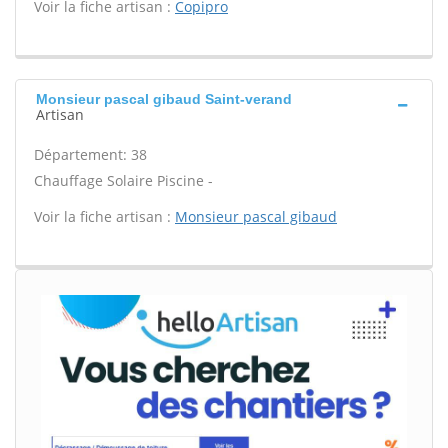
Voir la fiche artisan :
Copipro
Monsieur pascal gibaud Saint-verand
Artisan
Département: 38
Chauffage Solaire Piscine -
Voir la fiche artisan :
Monsieur pascal gibaud