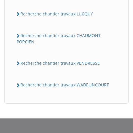
Recherche chantier travaux LUCQUY
Recherche chantier travaux CHAUMONT-
PORCiEN
Recherche chantier travaux VENDRESSE
BatiWebPro
B
Assistant en ligne
Recherche chantier travaux WADELiNCOURT
B
BatiWebPro