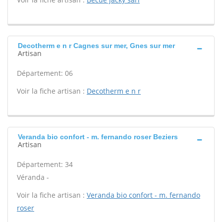
Decotherm e n r Cagnes sur mer, Gnes sur mer
Artisan
Département: 06
Voir la fiche artisan :
Decotherm e n r
Veranda bio confort - m. fernando roser Beziers
Artisan
Département: 34
Véranda -
Voir la fiche artisan :
Veranda bio confort - m. fernando
roser