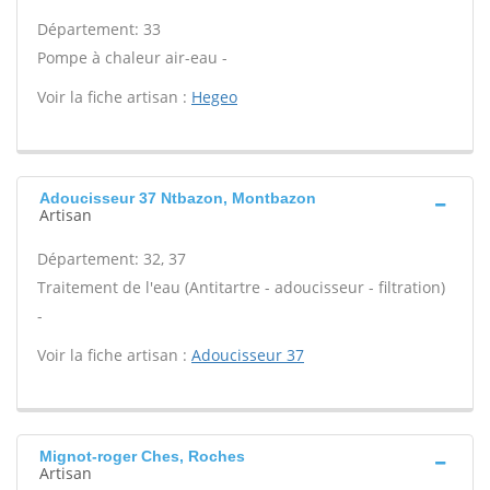
Département: 33
Pompe à chaleur air-eau -
Voir la fiche artisan :
Hegeo
Adoucisseur 37 Ntbazon, Montbazon
Artisan
Département: 32, 37
Traitement de l'eau (Antitartre - adoucisseur - filtration)
-
Voir la fiche artisan :
Adoucisseur 37
Mignot-roger Ches, Roches
Artisan