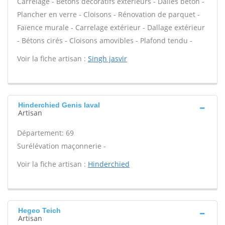
Carrelage - Bétons décoratifs extérieurs - Dalles béton -
Plancher en verre - Cloisons - Rénovation de parquet -
Faïence murale - Carrelage extérieur - Dallage extérieur
- Bétons cirés - Cloisons amovibles - Plafond tendu -
Voir la fiche artisan :
Singh jasvir
Hinderchied Genis laval
Artisan
Département: 69
Surélévation maçonnerie -
Voir la fiche artisan :
Hinderchied
Hegeo Teich
Artisan