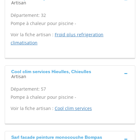
Artisan
Département: 32
Pompe à chaleur pour piscine -
Voir la fiche artisan :
Froid plus refrigeration
climatisation
Cool clim services Hieulles, Chieulles
Artisan
Département: 57
Pompe à chaleur pour piscine -
Voir la fiche artisan :
Cool clim services
Sarl facade peinture monocouche Bompas