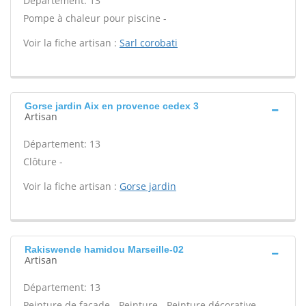
Département: 13
Pompe à chaleur pour piscine -
Voir la fiche artisan :
Sarl corobati
Gorse jardin Aix en provence cedex 3
Artisan
Département: 13
Clôture -
Voir la fiche artisan :
Gorse jardin
Rakiswende hamidou Marseille-02
Artisan
Département: 13
Peinture de façade - Peinture - Peinture décorative -