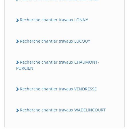
Recherche chantier travaux LONNY
Recherche chantier travaux LUCQUY
Recherche chantier travaux CHAUMONT-
PORCiEN
BatiWebPro
B
Assistant en ligne
Recherche chantier travaux VENDRESSE
B
Recherche chantier travaux WADELiNCOURT
BatiWebPro