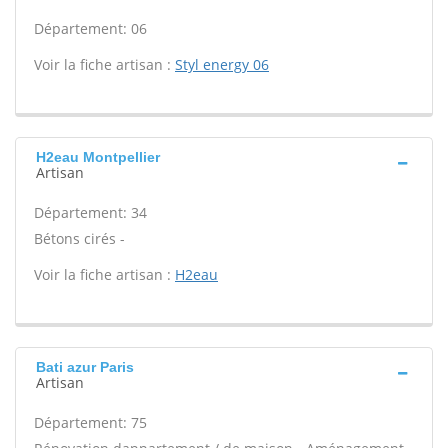
Département: 06
Voir la fiche artisan :
Styl energy 06
H2eau Montpellier
Artisan
Département: 34
Bétons cirés -
Voir la fiche artisan :
H2eau
Bati azur Paris
Artisan
Département: 75