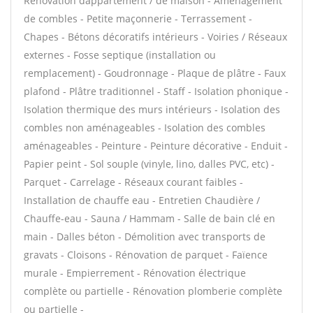
Rénovation dappartement / de maison - Aménagement
de combles - Petite maçonnerie - Terrassement -
Chapes - Bétons décoratifs intérieurs - Voiries / Réseaux
externes - Fosse septique (installation ou
remplacement) - Goudronnage - Plaque de plâtre - Faux
plafond - Plâtre traditionnel - Staff - Isolation phonique -
Isolation thermique des murs intérieurs - Isolation des
combles non aménageables - Isolation des combles
aménageables - Peinture - Peinture décorative - Enduit -
Papier peint - Sol souple (vinyle, lino, dalles PVC, etc) -
Parquet - Carrelage - Réseaux courant faibles -
Installation de chauffe eau - Entretien Chaudière /
Chauffe-eau - Sauna / Hammam - Salle de bain clé en
main - Dalles béton - Démolition avec transports de
gravats - Cloisons - Rénovation de parquet - Faïence
murale - Empierrement - Rénovation électrique
complète ou partielle - Rénovation plomberie complète
ou partielle -