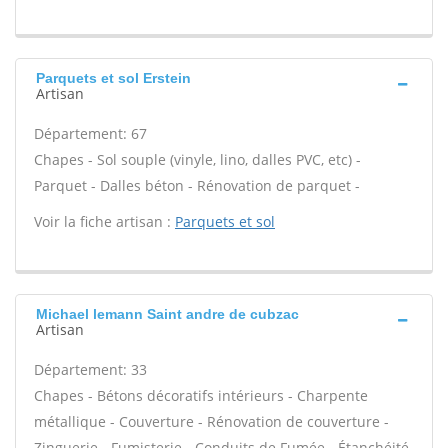
Parquets et sol Erstein
Artisan
Département: 67
Chapes - Sol souple (vinyle, lino, dalles PVC, etc) -
Parquet - Dalles béton - Rénovation de parquet -
Voir la fiche artisan :
Parquets et sol
Michael lemann Saint andre de cubzac
Artisan
Département: 33
Chapes - Bétons décoratifs intérieurs - Charpente
métallique - Couverture - Rénovation de couverture -
Zinguerie - Fumisterie - Conduits de Fumée - Étanchéité