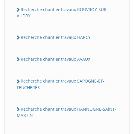
Recherche chantier travaux ROUVROY-SUR-
AUDRY
Recherche chantier travaux HARCY
Recherche chantier travaux AVAUX
BatiWebPro
B
Assistant en ligne
Recherche chantier travaux SAPOGNE-ET-
FEUCHERES
B
Recherche chantier travaux HANNOGNE-SAiNT-
MARTiN
BatiWebPro