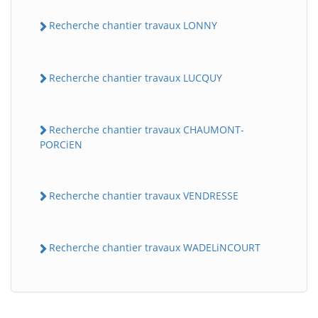
Recherche chantier travaux LONNY
Recherche chantier travaux LUCQUY
Recherche chantier travaux CHAUMONT-
PORCiEN
BatiWebPro
B
Assistant en ligne
Recherche chantier travaux VENDRESSE
B
Recherche chantier travaux WADELiNCOURT
BatiWebPro