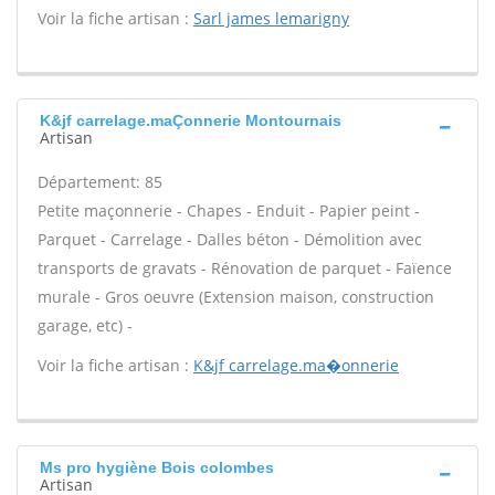
Voir la fiche artisan :
Sarl james lemarigny
K&jf carrelage.maÇonnerie Montournais
Artisan
Département: 85
Petite maçonnerie - Chapes - Enduit - Papier peint -
Parquet - Carrelage - Dalles béton - Démolition avec
transports de gravats - Rénovation de parquet - Faïence
murale - Gros oeuvre (Extension maison, construction
garage, etc) -
Voir la fiche artisan :
K&jf carrelage.ma�onnerie
Ms pro hygiène Bois colombes
Artisan