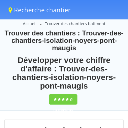
Recherche chantier
Accueil
Trouver des chantiers batiment
Trouver des chantiers : Trouver-des-
chantiers-isolation-noyers-pont-
maugis
Développer votre chiffre
d'affaire : Trouver-des-
chantiers-isolation-noyers-
pont-maugis
9,5
(100%)
102
votes