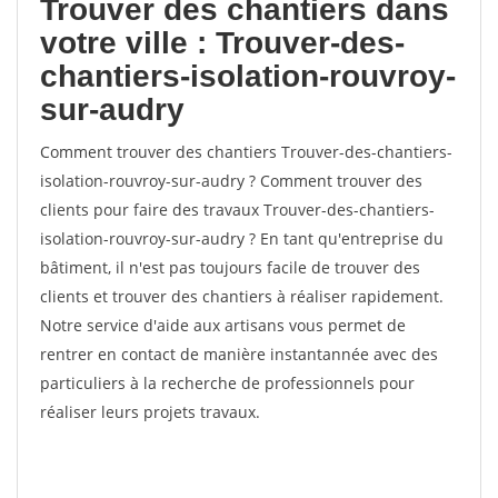
Trouver des chantiers dans
votre ville : Trouver-des-
chantiers-isolation-rouvroy-
sur-audry
Comment trouver des chantiers Trouver-des-chantiers-
isolation-rouvroy-sur-audry ? Comment trouver des
clients pour faire des travaux Trouver-des-chantiers-
isolation-rouvroy-sur-audry ? En tant qu'entreprise du
bâtiment, il n'est pas toujours facile de trouver des
clients et trouver des chantiers à réaliser rapidement.
Notre service d'aide aux artisans vous permet de
rentrer en contact de manière instantannée avec des
particuliers à la recherche de professionnels pour
réaliser leurs projets travaux.