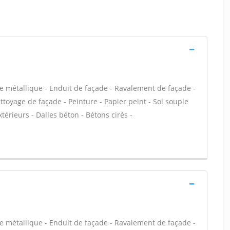
e métallique - Enduit de façade - Ravalement de façade -
ettoyage de façade - Peinture - Papier peint - Sol souple
extérieurs - Dalles béton - Bétons cirés -
e métallique - Enduit de façade - Ravalement de façade -