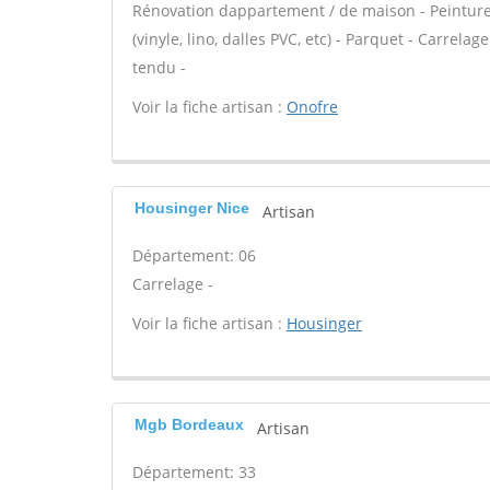
Rénovation dappartement / de maison - Peinture -
(vinyle, lino, dalles PVC, etc) - Parquet - Carrel
tendu -
Voir la fiche artisan :
Onofre
Housinger Nice
Artisan
Département: 06
Carrelage -
Voir la fiche artisan :
Housinger
Mgb Bordeaux
Artisan
Département: 33