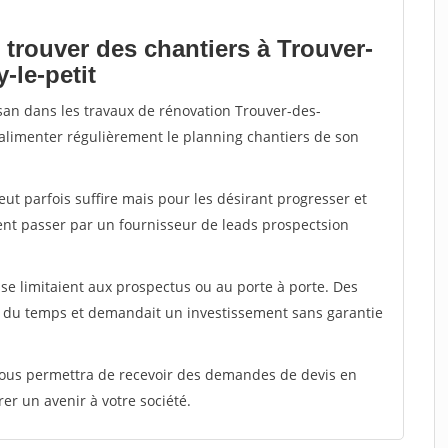
 trouver des chantiers à Trouver-
-le-petit
isan dans les travaux de rénovation Trouver-des-
ir alimenter régulièrement le planning chantiers de son
peut parfois suffire mais pour les désirant progresser et
ent passer par un fournisseur de leads prospectsion
e limitaient aux prospectus ou au porte à porte. Des
t du temps et demandait un investissement sans garantie
 vous permettra de recevoir des demandes de devis en
rer un avenir à votre société.