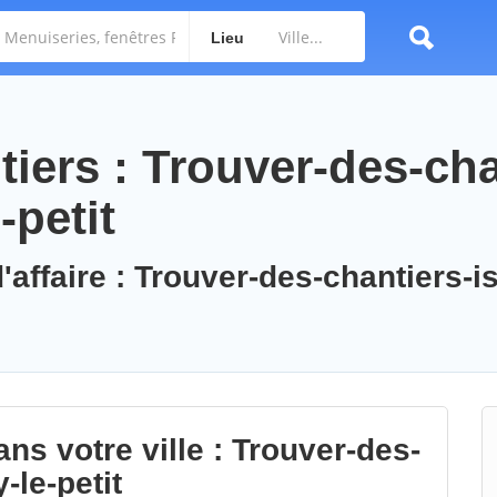
Lieu
iers : Trouver-des-cha
-petit
'affaire : Trouver-des-chantiers-is
ns votre ville : Trouver-des-
-le-petit