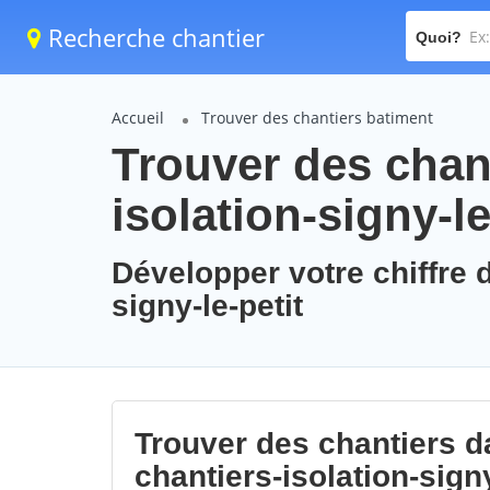
Recherche chantier
Quoi?
Accueil
Trouver des chantiers batiment
Trouver des chant
isolation-signy-le
Développer votre chiffre d
signy-le-petit
Trouver des chantiers da
chantiers-isolation-signy