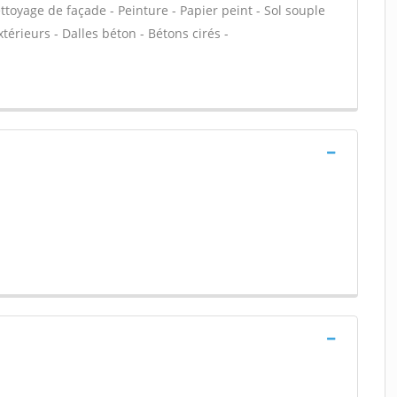
ettoyage de façade - Peinture - Papier peint - Sol souple
extérieurs - Dalles béton - Bétons cirés -