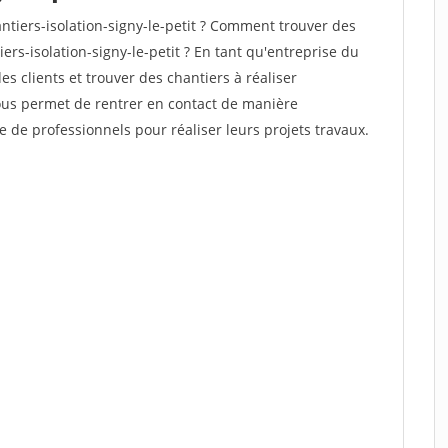
tiers-isolation-signy-le-petit ? Comment trouver des
ers-isolation-signy-le-petit ? En tant qu'entreprise du
des clients et trouver des chantiers à réaliser
vous permet de rentrer en contact de manière
e de professionnels pour réaliser leurs projets travaux.