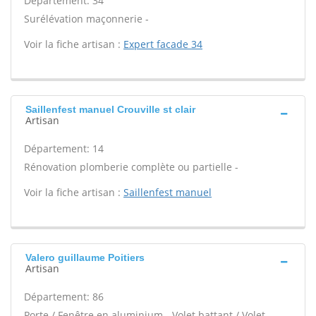
Département: 34
Surélévation maçonnerie -
Voir la fiche artisan :
Expert facade 34
Saillenfest manuel Crouville st clair
Artisan
Département: 14
Rénovation plomberie complète ou partielle -
Voir la fiche artisan :
Saillenfest manuel
Valero guillaume Poitiers
Artisan
Département: 86
Porte / Fenêtre en aluminium - Volet battant / Volet