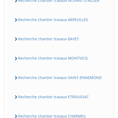
Recherche chantier travaux NOYANT-D'ALLiER
Recherche chantier travaux ARFEUiLLES
Recherche chantier travaux BAYET
Recherche chantier travaux MONTViCQ
BatiWebPro
B
Assistant en ligne
Recherche chantier travaux SAiNT-ENNEMOND
B
Recherche chantier travaux ETROUSSAT
Recherche chantier travaux CHARMEiL
BatiWebPro