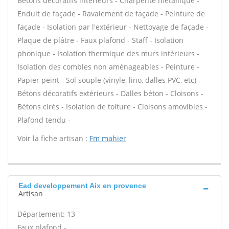
Bétons décoratifs intérieurs - Charpente métallique -
Enduit de façade - Ravalement de façade - Peinture de
façade - Isolation par l'extérieur - Nettoyage de façade -
Plaque de plâtre - Faux plafond - Staff - Isolation
phonique - Isolation thermique des murs intérieurs -
Isolation des combles non aménageables - Peinture -
Papier peint - Sol souple (vinyle, lino, dalles PVC, etc) -
Bétons décoratifs extérieurs - Dalles béton - Cloisons -
Bétons cirés - Isolation de toiture - Cloisons amovibles -
Plafond tendu -
Voir la fiche artisan :
Fm mahier
Ead developpement Aix en provence
Artisan
Département: 13
Faux plafond -