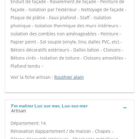
Enduit de façade - Ravalement de façade - Peinture de
façade - Isolation par l'extérieur - Nettoyage de façade -
Plaque de plâtre - Faux plafond - Staff - Isolation
phonique - Isolation thermique des murs intérieurs -
Isolation des combles non aménageables - Peinture -
Papier peint - Sol souple (vinyle, lino, dalles PVC, etc) -
Bétons décoratifs extérieurs - Dalles béton - Cloisons -
Bétons cirés - Isolation de toiture - Cloisons amovibles -
Plafond tendu -
Voir la fiche artisan :
Routhier alain
Fm mahier Luc sur mer, Luc-sur-mer
Artisan
Département: 14
Rénovation dappartement / de maison - Chapes -