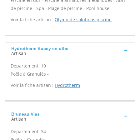
Piscine en dur - Piscine à armatures métalliques - Abri
de piscine - Spa - Plage de piscine - Pool-house -
Voir la fiche artisan :
Olympide solutions piscine
Hydrotherm Bucey en othe
Artisan
Département: 10
Poêle à Granulés -
Voir la fiche artisan :
Hydrotherm
Bruneau Vias
Artisan
Département: 34
Poêle à Granulés -