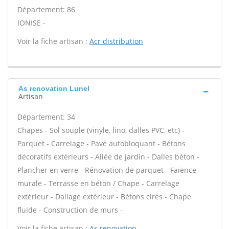
Département: 86
IONISE -
Voir la fiche artisan :
Acr distribution
As renovation Lunel
Artisan
Département: 34
Chapes - Sol souple (vinyle, lino, dalles PVC, etc) -
Parquet - Carrelage - Pavé autobloquant - Bétons
décoratifs extérieurs - Allée de jardin - Dalles béton -
Plancher en verre - Rénovation de parquet - Faïence
murale - Terrasse en béton / Chape - Carrelage
extérieur - Dallage extérieur - Bétons cirés - Chape
fluide - Construction de murs -
Voir la fiche artisan :
As renovation