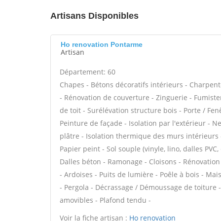
Artisans Disponibles
Ho renovation Pontarme
Artisan
Département: 60
Chapes - Bétons décoratifs intérieurs - Charpent
- Rénovation de couverture - Zinguerie - Fumiste
de toit - Surélévation structure bois - Porte / F
Peinture de façade - Isolation par l'extérieur - 
plâtre - Isolation thermique des murs intérieurs
Papier peint - Sol souple (vinyle, lino, dalles PVC
Dalles béton - Ramonage - Cloisons - Rénovation 
- Ardoises - Puits de lumière - Poêle à bois - Mai
- Pergola - Décrassage / Démoussage de toiture - 
amovibles - Plafond tendu -
Voir la fiche artisan :
Ho renovation