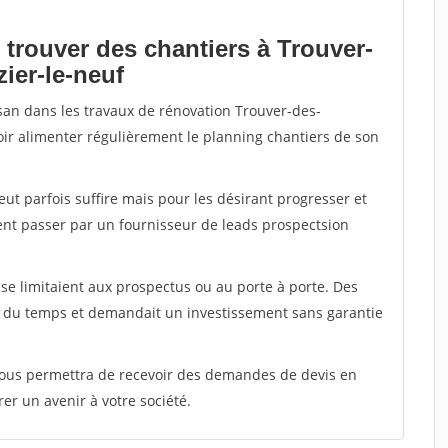
 trouver des chantiers à Trouver-
zier-le-neuf
isan dans les travaux de rénovation Trouver-des-
uvoir alimenter régulièrement le planning chantiers de son
peut parfois suffire mais pour les désirant progresser et
ent passer par un fournisseur de leads prospectsion
e limitaient aux prospectus ou au porte à porte. Des
t du temps et demandait un investissement sans garantie
 vous permettra de recevoir des demandes de devis en
rer un avenir à votre société.