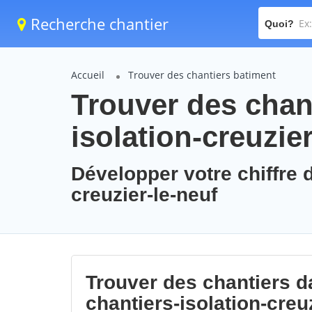
Recherche chantier
Quoi?
Accueil
Trouver des chantiers batiment
Trouver des chant
isolation-creuzie
Développer votre chiffre d
creuzier-le-neuf
Trouver des chantiers da
chantiers-isolation-creu