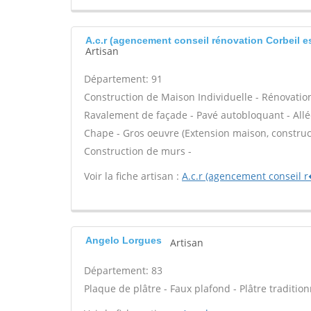
A.c.r (agencement conseil rénovation Corbeil 
Artisan
Département: 91
Construction de Maison Individuelle - Rénovatio
Ravalement de façade - Pavé autobloquant - Allée
Chape - Gros oeuvre (Extension maison, construct
Construction de murs -
Voir la fiche artisan :
A.c.r (agencement conseil 
Angelo Lorgues
Artisan
Département: 83
Plaque de plâtre - Faux plafond - Plâtre traditio