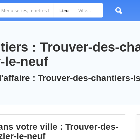
Lieu
iers : Trouver-des-cha
r-le-neuf
'affaire : Trouver-des-chantiers-is
ns votre ville : Trouver-des-
zier-le-neuf