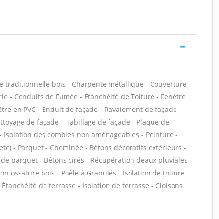
e traditionnelle bois - Charpente métallique - Couverture
rie - Conduits de Fumée - Étanchéité de Toiture - Fenêtre
enêtre en PVC - Enduit de façade - Ravalement de façade -
Nettoyage de façade - Habillage de façade - Plaque de
 - Isolation des combles non aménageables - Peinture -
, etc) - Parquet - Cheminée - Bétons décoratifs extérieurs -
de parquet - Bétons cirés - Récupération deaux pluviales
son ossature bois - Poêle à Granulés - Isolation de toiture
Étanchéité de terrasse - Isolation de terrasse - Cloisons