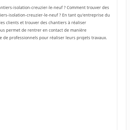
tiers-isolation-creuzier-le-neuf ? Comment trouver des
iers-isolation-creuzier-le-neuf ? En tant qu'entreprise du
des clients et trouver des chantiers à réaliser
vous permet de rentrer en contact de manière
e de professionnels pour réaliser leurs projets travaux.