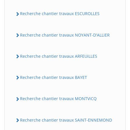
Recherche chantier travaux ESCUROLLES
Recherche chantier travaux NOYANT-D'ALLiER
Recherche chantier travaux ARFEUiLLES
BatiWebPro
B
Assistant en ligne
Recherche chantier travaux BAYET
B
Recherche chantier travaux MONTViCQ
Recherche chantier travaux SAiNT-ENNEMOND
BatiWebPro