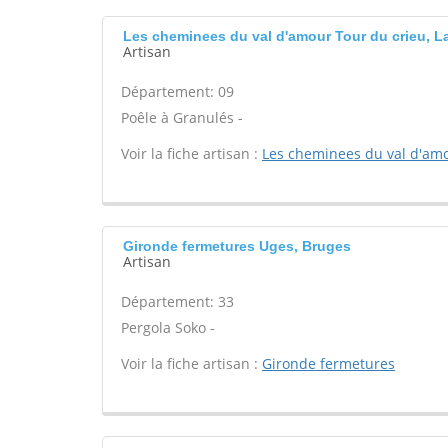
Les cheminees du val d'amour Tour du crieu, La
Artisan
Département: 09
Poêle à Granulés -
Voir la fiche artisan :
Les cheminees du val d'am
Gironde fermetures Uges, Bruges
Artisan
Département: 33
Pergola Soko -
Voir la fiche artisan :
Gironde fermetures