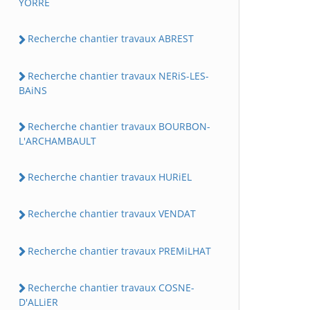
YORRE
Recherche chantier travaux ABREST
Recherche chantier travaux NERiS-LES-
BAiNS
Recherche chantier travaux BOURBON-
L'ARCHAMBAULT
Recherche chantier travaux HURiEL
Recherche chantier travaux VENDAT
Recherche chantier travaux PREMiLHAT
Recherche chantier travaux COSNE-
D'ALLiER