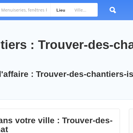
Lieu
iers : Trouver-des-cha
'affaire : Trouver-des-chantiers-is
ns votre ville : Trouver-des-
at