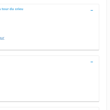
 tour du crieu
our