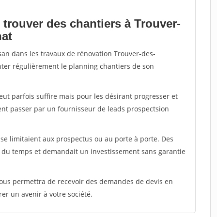
 trouver des chantiers à Trouver-
nat
isan dans les travaux de rénovation Trouver-des-
enter régulièrement le planning chantiers de son
peut parfois suffire mais pour les désirant progresser et
ent passer par un fournisseur de leads prospectsion
e limitaient aux prospectus ou au porte à porte. Des
t du temps et demandait un investissement sans garantie
 vous permettra de recevoir des demandes de devis en
rer un avenir à votre société.