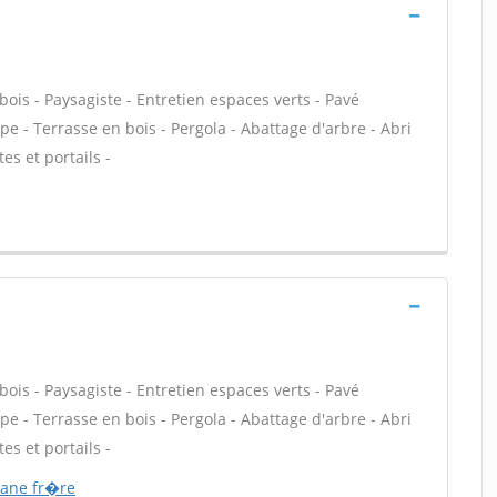
is - Paysagiste - Entretien espaces verts - Pavé
e - Terrasse en bois - Pergola - Abattage d'arbre - Abri
es et portails -
is - Paysagiste - Entretien espaces verts - Pavé
e - Terrasse en bois - Pergola - Abattage d'arbre - Abri
es et portails -
rane fr�re