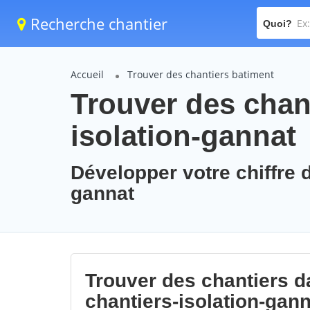
Recherche chantier
Quoi?
Accueil
Trouver des chantiers batiment
Trouver des chant
isolation-gannat
Développer votre chiffre d
gannat
Trouver des chantiers da
chantiers-isolation-gann