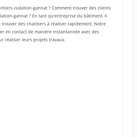
tiers-isolation-gannat ? Comment trouver des clients
lation-gannat ? En tant qu'entreprise du bâtiment, il
et trouver des chantiers à réaliser rapidement. Notre
rer en contact de manière instantannée avec des
r réaliser leurs projets travaux.