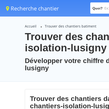
Recherche chantier
Quoi?
Accueil
Trouver des chantiers batiment
Trouver des chant
isolation-lusigny
Développer votre chiffre d
lusigny
Trouver des chantiers da
chantiers-isolation-lusi