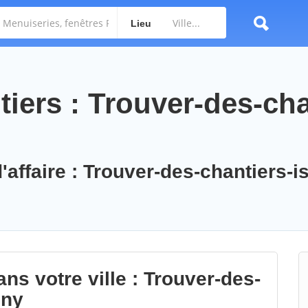
Lieu
iers : Trouver-des-cha
'affaire : Trouver-des-chantiers-is
ns votre ville : Trouver-des-
gny