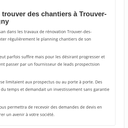
 trouver des chantiers à Trouver-
gny
isan dans les travaux de rénovation Trouver-des-
menter régulièrement le planning chantiers de son
peut parfois suffire mais pour les désirant progresser et
ent passer par un fournisseur de leads prospectsion
e limitaient aux prospectus ou au porte à porte. Des
t du temps et demandait un investissement sans garantie
 vous permettra de recevoir des demandes de devis en
rer un avenir à votre société.