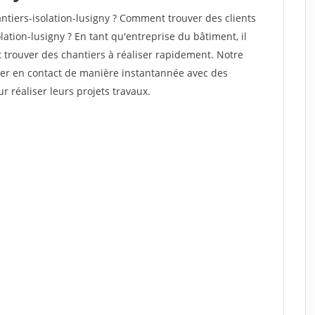
tiers-isolation-lusigny ? Comment trouver des clients
ation-lusigny ? En tant qu'entreprise du bâtiment, il
et trouver des chantiers à réaliser rapidement. Notre
rer en contact de manière instantannée avec des
r réaliser leurs projets travaux.