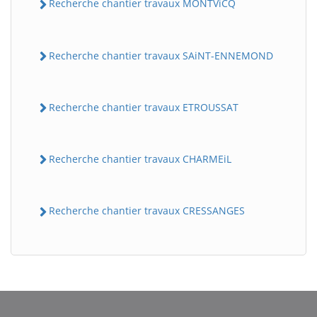
Recherche chantier travaux MONTViCQ
Recherche chantier travaux SAiNT-ENNEMOND
Recherche chantier travaux ETROUSSAT
Recherche chantier travaux CHARMEiL
BatiWebPro
B
Assistant en ligne
Recherche chantier travaux CRESSANGES
B
BatiWebPro