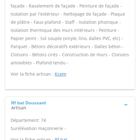
façade - Ravalement de façade - Peinture de façade -
Isolation par l'extérieur - Nettoyage de façade - Plaque
de plâtre - Faux plafond - Staff - Isolation phonique -
Isolation thermique des murs intérieurs - Peinture -
Papier peint - Sol souple (vinyle, lino, dalles PVC, etc) -
Parquet - Bétons décoratifs extérieurs - Dalles béton -
Cloisons - Bétons cirés - Construction de murs - Cloisons
amovibles - Plafond tendu -
Voir la fiche artisan :
Kcem
Rf bat Doussard
Artisan
Département: 74
Surélévation maçonnerie -
Voir la fiche artisan :
Rf bat