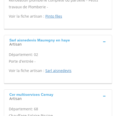
Rénovation plomberie complète ou partielle - Petits
travaux de Plomberie -
Voir la fiche artisan :
Pinto files
Sarl aisnedevis Mauregny en haye
Artisan
Département: 02
Porte d'entrée -
Voir la fiche artisan :
Sarl aisnedevis
Cer multiservices Cernay
Artisan
Département: 68
Chauffage Solaire Piscine -