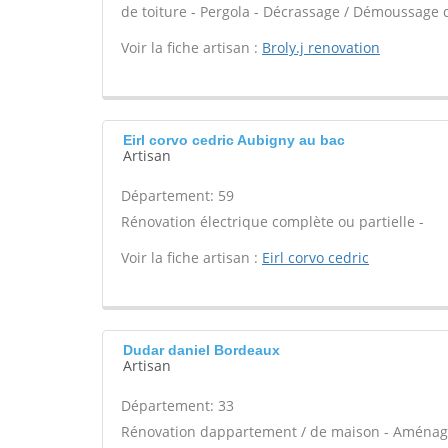
de toiture - Pergola - Décrassage / Démoussage d
Voir la fiche artisan :
Broly.j renovation
Eirl corvo cedric Aubigny au bac
Artisan
Département: 59
Rénovation électrique complète ou partielle -
Voir la fiche artisan :
Eirl corvo cedric
Dudar daniel Bordeaux
Artisan
Département: 33
Rénovation dappartement / de maison - Aménage