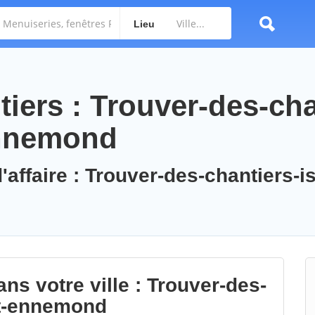
Lieu
iers : Trouver-des-cha
ennemond
'affaire : Trouver-des-chantiers-is
ns votre ville : Trouver-des-
nt-ennemond