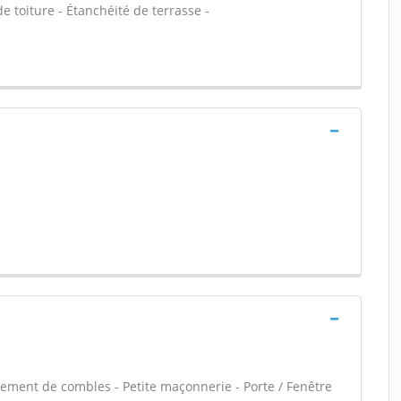
e toiture - Étanchéité de terrasse -
ment de combles - Petite maçonnerie - Porte / Fenêtre