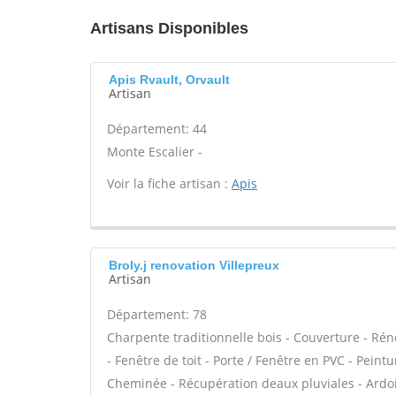
Artisans Disponibles
Apis Rvault, Orvault
Artisan
Département: 44
Monte Escalier -
Voir la fiche artisan :
Apis
Broly.j renovation Villepreux
Artisan
Département: 78
Charpente traditionnelle bois - Couverture - Rén
- Fenêtre de toit - Porte / Fenêtre en PVC - Pei
Cheminée - Récupération deaux pluviales - Ardois