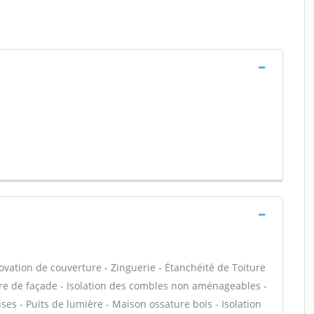
ovation de couverture - Zinguerie - Étanchéité de Toiture
nture de façade - Isolation des combles non aménageables -
es - Puits de lumière - Maison ossature bois - Isolation