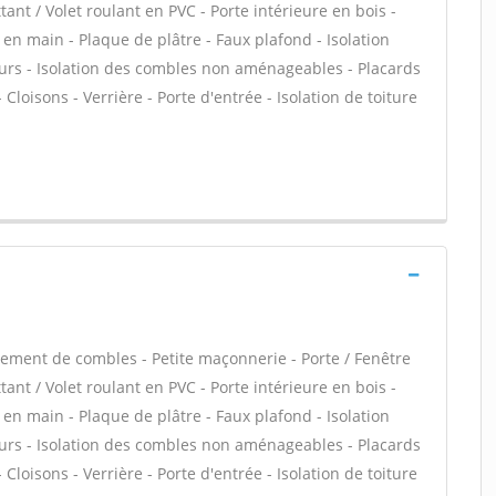
ant / Volet roulant en PVC - Porte intérieure en bois -
en main - Plaque de plâtre - Faux plafond - Isolation
urs - Isolation des combles non aménageables - Placards
loisons - Verrière - Porte d'entrée - Isolation de toiture
ment de combles - Petite maçonnerie - Porte / Fenêtre
ant / Volet roulant en PVC - Porte intérieure en bois -
en main - Plaque de plâtre - Faux plafond - Isolation
urs - Isolation des combles non aménageables - Placards
loisons - Verrière - Porte d'entrée - Isolation de toiture