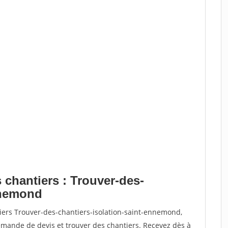
 chantiers : Trouver-des-
nnemond
iers Trouver-des-chantiers-isolation-saint-ennemond,
ande de devis et trouver des chantiers. Recevez dès à