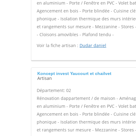
en aluminium - Porte / Fenêtre en PVC - Volet batt
Agencement en bois - Porte blindée - Cuisine clé 
phonique - Isolation thermique des murs intérie
et rangements sur mesure - Mezzanine - Stores - C
- Cloisons amovibles - Plafond tendu -
Voir la fiche artisan :
Dudar daniel
Koncept invest Yaucourt et chailvet
Artisan
Département: 02
Rénovation dappartement / de maison - Aménage
en aluminium - Porte / Fenêtre en PVC - Volet batt
Agencement en bois - Porte blindée - Cuisine clé 
phonique - Isolation thermique des murs intérie
et rangements sur mesure - Mezzanine - Stores - C