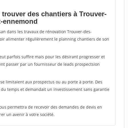
 trouver des chantiers à Trouver-
nt-ennemond
isan dans les travaux de rénovation Trouver-des-
voir alimenter régulièrement le planning chantiers de son
peut parfois suffire mais pour les désirant progresser et
ent passer par un fournisseur de leads prospectsion
e limitaient aux prospectus ou au porte à porte. Des
t du temps et demandait un investissement sans garantie
 vous permettra de recevoir des demandes de devis en
rer un avenir à votre société.