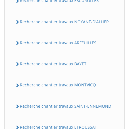
Recherche chantier travaux ESCUROLLES
Recherche chantier travaux NOYANT-D'ALLiER
Recherche chantier travaux ARFEUiLLES
Recherche chantier travaux BAYET
BatiWebPro
B
Assistant en ligne
Recherche chantier travaux MONTViCQ
B
Recherche chantier travaux SAiNT-ENNEMOND
Recherche chantier travaux ETROUSSAT
BatiWebPro