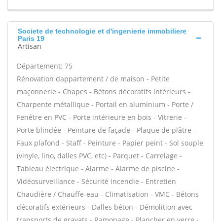
Societe de technologie et d'ingenierie immobiliere
Paris 19
Artisan
Département: 75
Rénovation dappartement / de maison - Petite
maçonnerie - Chapes - Bétons décoratifs intérieurs -
Charpente métallique - Portail en aluminium - Porte /
Fenêtre en PVC - Porte intérieure en bois - Vitrerie -
Porte blindée - Peinture de façade - Plaque de plâtre -
Faux plafond - Staff - Peinture - Papier peint - Sol souple
(vinyle, lino, dalles PVC, etc) - Parquet - Carrelage -
Tableau électrique - Alarme - Alarme de piscine -
Vidéosurveillance - Sécurité incendie - Entretien
Chaudière / Chauffe-eau - Climatisation - VMC - Bétons
décoratifs extérieurs - Dalles béton - Démolition avec
transports de gravats - Ramonage - Plancher en verre -