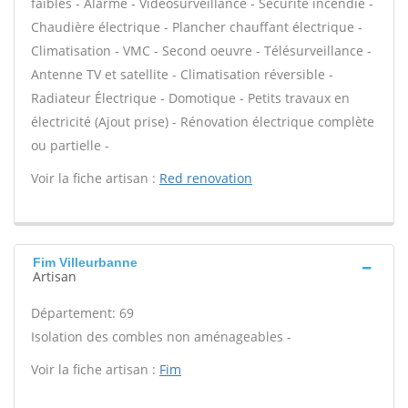
faibles - Alarme - Vidéosurveillance - Sécurité incendie -
Chaudière électrique - Plancher chauffant électrique -
Climatisation - VMC - Second oeuvre - Télésurveillance -
Antenne TV et satellite - Climatisation réversible -
Radiateur Électrique - Domotique - Petits travaux en
électricité (Ajout prise) - Rénovation électrique complète
ou partielle -
Voir la fiche artisan :
Red renovation
Fim Villeurbanne
Artisan
Département: 69
Isolation des combles non aménageables -
Voir la fiche artisan :
Fim