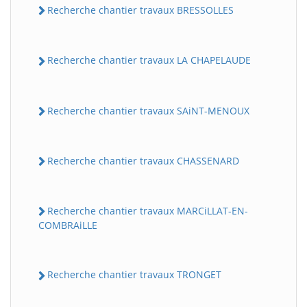
Recherche chantier travaux BRESSOLLES
Recherche chantier travaux LA CHAPELAUDE
Recherche chantier travaux SAiNT-MENOUX
Recherche chantier travaux CHASSENARD
BatiWebPro
B
Assistant en ligne
Recherche chantier travaux MARCiLLAT-EN-
B
COMBRAiLLE
Recherche chantier travaux TRONGET
BatiWebPro