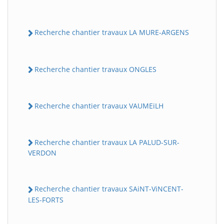
Recherche chantier travaux LA MURE-ARGENS
Recherche chantier travaux ONGLES
Recherche chantier travaux VAUMEiLH
BatiWebPro
B
Assistant en ligne
Recherche chantier travaux LA PALUD-SUR-
VERDON
B
Recherche chantier travaux SAiNT-ViNCENT-
LES-FORTS
BatiWebPro