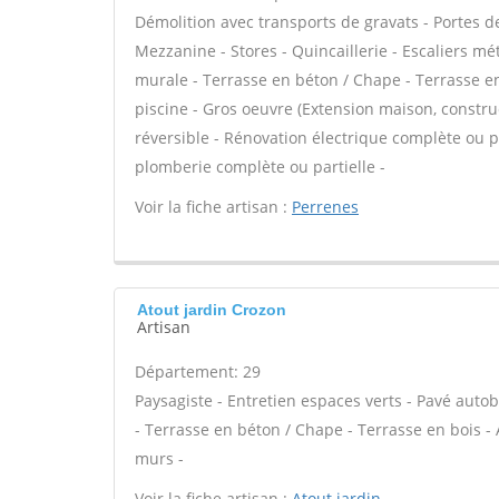
Démolition avec transports de gravats - Portes 
Mezzanine - Stores - Quincaillerie - Escaliers mé
murale - Terrasse en béton / Chape - Terrasse en 
piscine - Gros oeuvre (Extension maison, constru
réversible - Rénovation électrique complète ou pa
plomberie complète ou partielle -
Voir la fiche artisan :
Perrenes
Atout jardin Crozon
Artisan
Département: 29
Paysagiste - Entretien espaces verts - Pavé autob
- Terrasse en béton / Chape - Terrasse en bois - 
murs -
Voir la fiche artisan :
Atout jardin