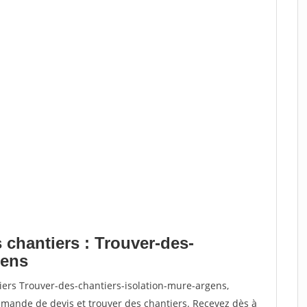
 chantiers : Trouver-des-
gens
iers Trouver-des-chantiers-isolation-mure-argens,
ande de devis et trouver des chantiers. Recevez dès à