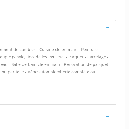
ment de combles - Cuisine clé en main - Peinture -
uple (vinyle, lino, dalles PVC, etc) - Parquet - Carrelage -
 eau - Salle de bain clé en main - Rénovation de parquet -
 ou partielle - Rénovation plomberie complète ou