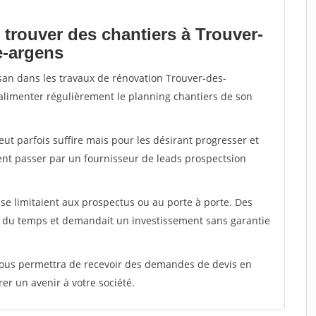
 trouver des chantiers à Trouver-
e-argens
isan dans les travaux de rénovation Trouver-des-
 alimenter régulièrement le planning chantiers de son
peut parfois suffire mais pour les désirant progresser et
ent passer par un fournisseur de leads prospectsion
e limitaient aux prospectus ou au porte à porte. Des
t du temps et demandait un investissement sans garantie
 vous permettra de recevoir des demandes de devis en
rer un avenir à votre société.