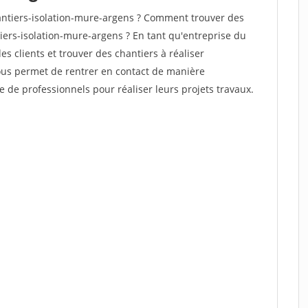
ntiers-isolation-mure-argens ? Comment trouver des
iers-isolation-mure-argens ? En tant qu'entreprise du
des clients et trouver des chantiers à réaliser
vous permet de rentrer en contact de manière
e de professionnels pour réaliser leurs projets travaux.