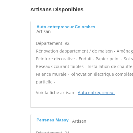
Artisans Disponibles
Auto entrepreneur Colombes
Artisan
Département: 92
Rénovation dappartement / de maison - Aménage
Peinture décorative - Enduit - Papier peint - Sol so
Réseaux courant faibles - Installation de chauffe
Faïence murale - Rénovation électrique complète
partielle -
Voir la fiche artisan :
Auto entrepreneur
Perrenes Massy
Artisan
Département: 91