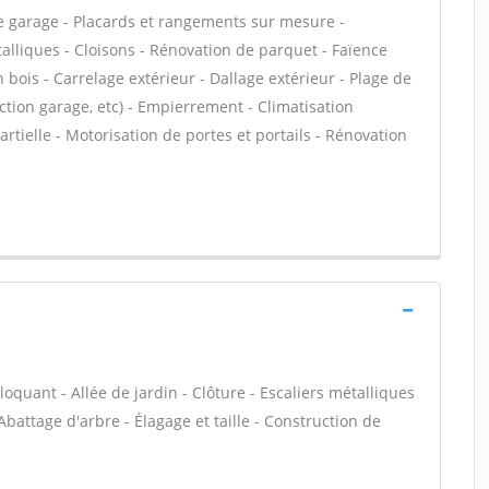
de garage - Placards et rangements sur mesure -
talliques - Cloisons - Rénovation de parquet - Faïence
bois - Carrelage extérieur - Dallage extérieur - Plage de
ction garage, etc) - Empierrement - Climatisation
rtielle - Motorisation de portes et portails - Rénovation
loquant - Allée de jardin - Clôture - Escaliers métalliques
Abattage d'arbre - Élagage et taille - Construction de