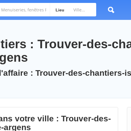
Lieu
iers : Trouver-des-cha
rgens
'affaire : Trouver-des-chantiers-is
ns votre ville : Trouver-des-
e-argens