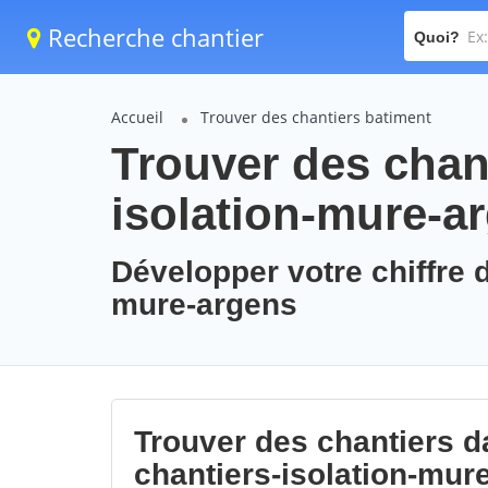
Recherche chantier
Quoi?
Accueil
Trouver des chantiers batiment
Trouver des chant
isolation-mure-a
Développer votre chiffre d
mure-argens
Trouver des chantiers da
chantiers-isolation-mur